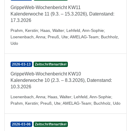
GrippeWeb-Wochenbericht KW11
Kalenderwoche 11 (9.3. – 15.3.2026), Datenstand:
17.3.2026
Prahm, Kerstin
;
Haas, Walter
;
Lehfeld, Ann-Sophie
;
Loenenbach, Anna
;
Preuß, Ute
;
AMELAG-Team
;
Buchholz,
Udo
2026-03-13
Zeitschriftenartikel
GrippeWeb-Wochenbericht KW10
Kalenderwoche 10 (2.3. – 8.3.2026), Datenstand:
10.3.2026
Loenenbach, Anna
;
Haas, Walter
;
Lehfeld, Ann-Sophie
;
Prahm, Kerstin
;
Preuß, Ute
;
AMELAG-Team
;
Buchholz, Udo
2026-03-06
Zeitschriftenartikel