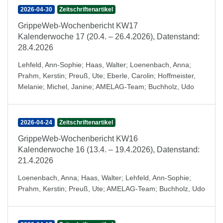
2026-04-30
Zeitschriftenartikel
GrippeWeb-Wochenbericht KW17
Kalenderwoche 17 (20.4. – 26.4.2026), Datenstand:
28.4.2026
Lehfeld, Ann-Sophie
;
Haas, Walter
;
Loenenbach, Anna
;
Prahm, Kerstin
;
Preuß, Ute
;
Eberle, Carolin
;
Hoffmeister,
Melanie
;
Michel, Janine
;
AMELAG-Team
;
Buchholz, Udo
2026-04-24
Zeitschriftenartikel
GrippeWeb-Wochenbericht KW16
Kalenderwoche 16 (13.4. – 19.4.2026), Datenstand:
21.4.2026
Loenenbach, Anna
;
Haas, Walter
;
Lehfeld, Ann-Sophie
;
Prahm, Kerstin
;
Preuß, Ute
;
AMELAG-Team
;
Buchholz, Udo