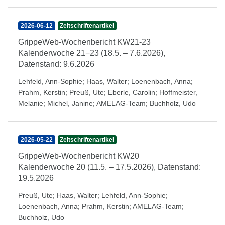
2026-06-12
Zeitschriftenartikel
GrippeWeb-Wochenbericht KW21-23
Kalenderwoche 21−23 (18.5. – 7.6.2026),
Datenstand: 9.6.2026
Lehfeld, Ann-Sophie
;
Haas, Walter
;
Loenenbach, Anna
;
Prahm, Kerstin
;
Preuß, Ute
;
Eberle, Carolin
;
Hoffmeister,
Melanie
;
Michel, Janine
;
AMELAG-Team
;
Buchholz, Udo
2026-05-22
Zeitschriftenartikel
GrippeWeb-Wochenbericht KW20
Kalenderwoche 20 (11.5. – 17.5.2026), Datenstand:
19.5.2026
Preuß, Ute
;
Haas, Walter
;
Lehfeld, Ann-Sophie
;
Loenenbach, Anna
;
Prahm, Kerstin
;
AMELAG-Team
;
Buchholz, Udo