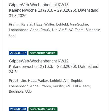
GrippeWeb-Wochenbericht KW13
Kalenderwoche 13 (23.3. – 29.3.2026), Datenstand:
31.3.2026
Prahm, Kerstin
;
Haas, Walter
;
Lehfeld, Ann-Sophie
;
Loenenbach, Anna
;
Preuß, Ute
;
AMELAG-Team
;
Buchholz,
Udo
2026-03-27
Zeitschriftenartikel
GrippeWeb-Wochenbericht KW12
Kalenderwoche 12 (16.3. – 22.3.2026), Datenstand:
24.3.
Preuß, Ute
;
Haas, Walter
;
Lehfeld, Ann-Sophie
;
Loenenbach, Anna
;
Prahm, Kerstin
;
AMELAG-Team
;
Buchholz, Udo
2026-03-20
Zeitschriftenartikel