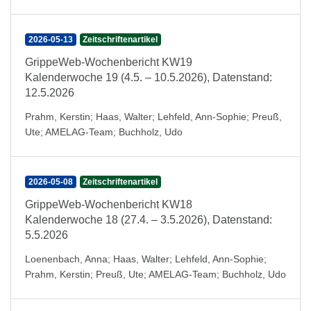
2026-05-13
Zeitschriftenartikel
GrippeWeb-Wochenbericht KW19
Kalenderwoche 19 (4.5. – 10.5.2026), Datenstand:
12.5.2026
Prahm, Kerstin
;
Haas, Walter
;
Lehfeld, Ann-Sophie
;
Preuß,
Ute
;
AMELAG-Team
;
Buchholz, Udo
2026-05-08
Zeitschriftenartikel
GrippeWeb-Wochenbericht KW18
Kalenderwoche 18 (27.4. – 3.5.2026), Datenstand:
5.5.2026
Loenenbach, Anna
;
Haas, Walter
;
Lehfeld, Ann-Sophie
;
Prahm, Kerstin
;
Preuß, Ute
;
AMELAG-Team
;
Buchholz, Udo