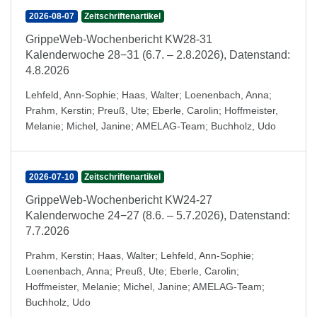
2026-08-07
Zeitschriftenartikel
GrippeWeb-Wochenbericht KW28-31
Kalenderwoche 28−31 (6.7. – 2.8.2026), Datenstand:
4.8.2026
Lehfeld, Ann-Sophie
;
Haas, Walter
;
Loenenbach, Anna
;
Prahm, Kerstin
;
Preuß, Ute
;
Eberle, Carolin
;
Hoffmeister,
Melanie
;
Michel, Janine
;
AMELAG-Team
;
Buchholz, Udo
2026-07-10
Zeitschriftenartikel
GrippeWeb-Wochenbericht KW24-27
Kalenderwoche 24−27 (8.6. – 5.7.2026), Datenstand:
7.7.2026
Prahm, Kerstin
;
Haas, Walter
;
Lehfeld, Ann-Sophie
;
Loenenbach, Anna
;
Preuß, Ute
;
Eberle, Carolin
;
Hoffmeister, Melanie
;
Michel, Janine
;
AMELAG-Team
;
Buchholz, Udo