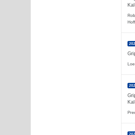
Kal
Rob
Hof
202
Gr
Loe
202
Gr
Kal
Pre
202