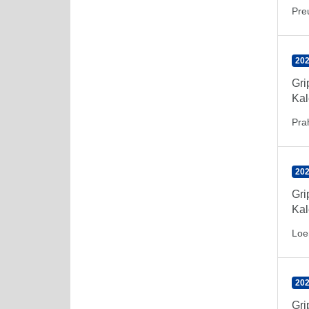
Pre
202
Gr
Kal
Pra
202
Gr
Kal
Loe
202
Gr