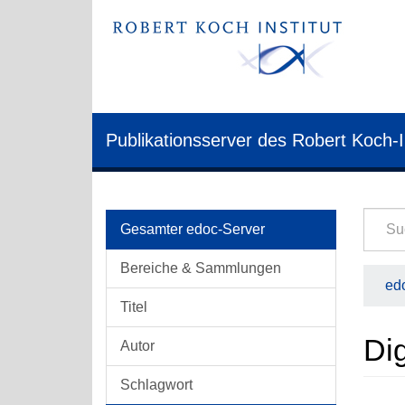
Publikationsserver des Robert Koch-I
Gesamter edoc-Server
Bereiche & Sammlungen
edo
Titel
Dig
Autor
Schlagwort