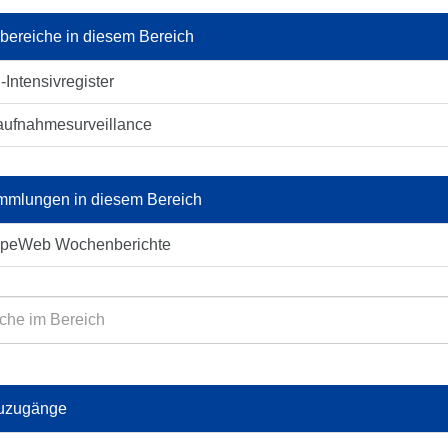
lbereiche in diesem Bereich
-Intensivregister
aufnahmesurveillance
mlungen in diesem Bereich
ppeWeb Wochenberichte
uzugänge