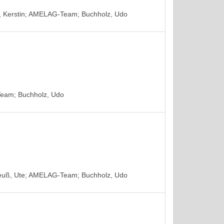
 Kerstin
;
AMELAG-Team
;
Buchholz, Udo
Team
;
Buchholz, Udo
euß, Ute
;
AMELAG-Team
;
Buchholz, Udo