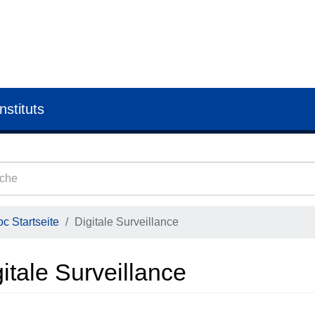
nstituts
c Startseite
Digitale Surveillance
itale Surveillance