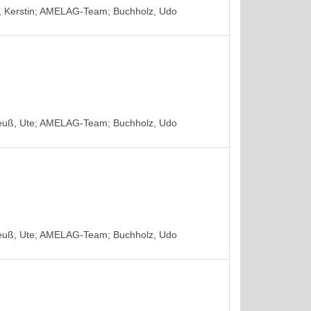
 Kerstin
;
AMELAG-Team
;
Buchholz, Udo
euß, Ute
;
AMELAG-Team
;
Buchholz, Udo
euß, Ute
;
AMELAG-Team
;
Buchholz, Udo