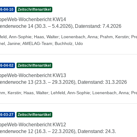
6-04-10
Zeitschriftenartikel
ippeWeb-Wochenbericht KW14
enderwoche 14 (30.3. – 5.4.2026), Datenstand: 7.4.2026
feld, Ann-Sophie
;
Haas, Walter
;
Loenenbach, Anna
;
Prahm, Kerstin
;
Pr
hel, Janine
;
AMELAG-Team
;
Buchholz, Udo
6-04-02
Zeitschriftenartikel
ippeWeb-Wochenbericht KW13
enderwoche 13 (23.3. – 29.3.2026), Datenstand: 31.3.2026
hm, Kerstin
;
Haas, Walter
;
Lehfeld, Ann-Sophie
;
Loenenbach, Anna
;
Pr
6-03-27
Zeitschriftenartikel
ippeWeb-Wochenbericht KW12
enderwoche 12 (16.3. – 22.3.2026), Datenstand: 24.3.