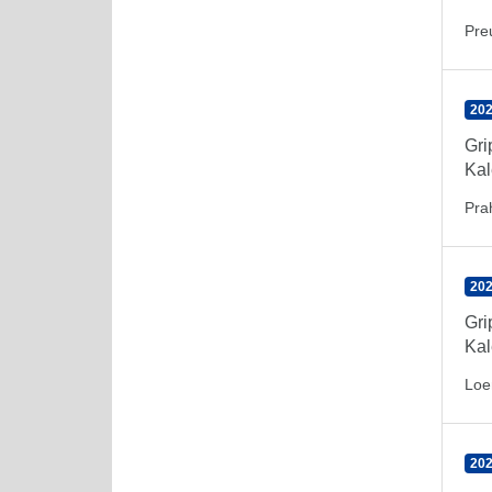
Pre
202
Gr
Kal
Pra
202
Gr
Kal
Loe
202