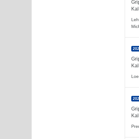
Gr
Kal
Leh
Mic
202
Gr
Kal
Loe
202
Gr
Kal
Pre