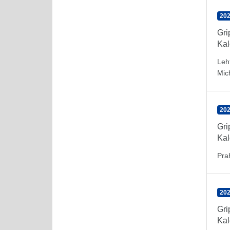
202
Gr
Kal
Leh
Mic
202
Gr
Kal
Pra
202
Gr
Kal