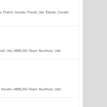
a
;
Prahm, Kerstin
;
Preuß, Ute
;
Eberle, Carolin
;
euß, Ute
;
AMELAG-Team
;
Buchholz, Udo
 Kerstin
;
AMELAG-Team
;
Buchholz, Udo