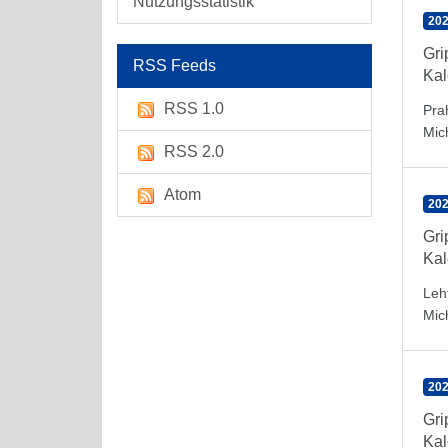
Nutzungsstatistik
202
Gr
RSS Feeds
Kal
RSS 1.0
Pra
Mic
RSS 2.0
Atom
202
Gr
Kal
Leh
Mic
202
Gr
Kal