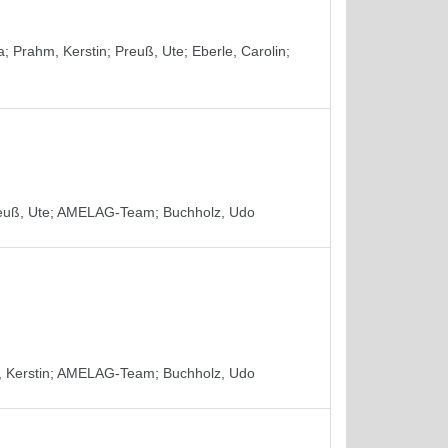
a
;
Prahm, Kerstin
;
Preuß, Ute
;
Eberle, Carolin
;
euß, Ute
;
AMELAG-Team
;
Buchholz, Udo
 Kerstin
;
AMELAG-Team
;
Buchholz, Udo