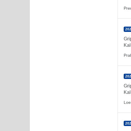
Pre
202
Gr
Kal
Pra
202
Gr
Kal
Loe
202