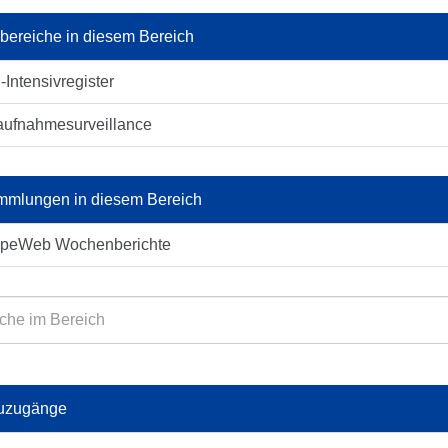
lbereiche in diesem Bereich
-Intensivregister
aufnahmesurveillance
mlungen in diesem Bereich
ppeWeb Wochenberichte
uzugänge