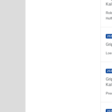
Kal
Rob
Hof
202
Gr
Loe
202
Gr
Kal
Pre
202