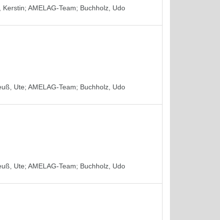
 Kerstin
;
AMELAG-Team
;
Buchholz, Udo
euß, Ute
;
AMELAG-Team
;
Buchholz, Udo
euß, Ute
;
AMELAG-Team
;
Buchholz, Udo