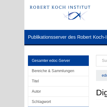
Publikationsserver des Robert Koch-I
Gesamter edoc-Server
Bereiche & Sammlungen
edo
Titel
Dig
Autor
Schlagwort