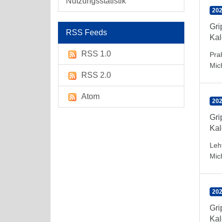
Nutzungsstatistik
202
Gr
RSS Feeds
Kal
RSS 1.0
Pra
Mic
RSS 2.0
Atom
202
Gr
Kal
Leh
Mic
202
Gr
Kal