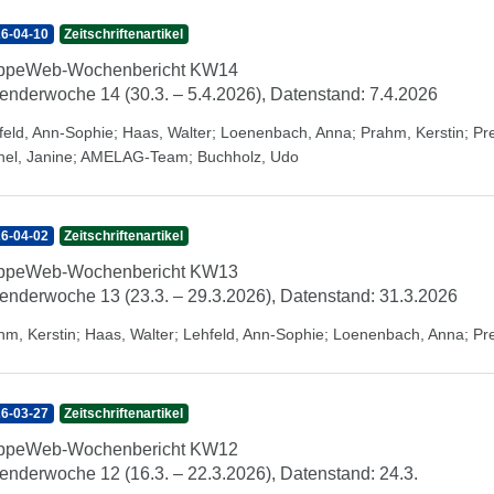
6-04-10
Zeitschriftenartikel
ippeWeb-Wochenbericht KW14
enderwoche 14 (30.3. – 5.4.2026), Datenstand: 7.4.2026
feld, Ann-Sophie
;
Haas, Walter
;
Loenenbach, Anna
;
Prahm, Kerstin
;
Pr
hel, Janine
;
AMELAG-Team
;
Buchholz, Udo
6-04-02
Zeitschriftenartikel
ippeWeb-Wochenbericht KW13
enderwoche 13 (23.3. – 29.3.2026), Datenstand: 31.3.2026
hm, Kerstin
;
Haas, Walter
;
Lehfeld, Ann-Sophie
;
Loenenbach, Anna
;
Pr
6-03-27
Zeitschriftenartikel
ippeWeb-Wochenbericht KW12
enderwoche 12 (16.3. – 22.3.2026), Datenstand: 24.3.