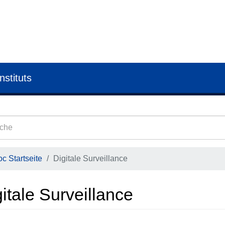
nstituts
c Startseite
Digitale Surveillance
itale Surveillance