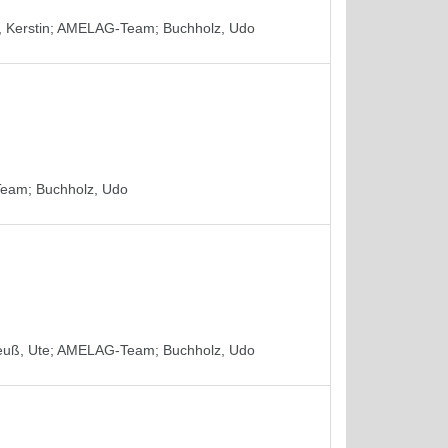
 Kerstin
;
AMELAG-Team
;
Buchholz, Udo
Team
;
Buchholz, Udo
euß, Ute
;
AMELAG-Team
;
Buchholz, Udo