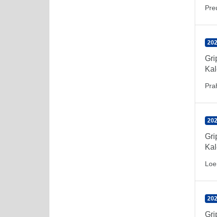
Pre
202
Gr
Kal
Pra
202
Gr
Kal
Loe
202
Gr