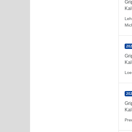
Gr
Kal
Leh
Mic
202
Gr
Kal
Loe
202
Gr
Kal
Pre