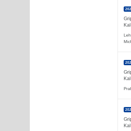
202
Gr
Kal
Leh
Mic
202
Gr
Kal
Pra
202
Gr
Kal