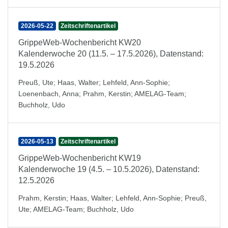
2026-05-22
Zeitschriftenartikel
GrippeWeb-Wochenbericht KW20
Kalenderwoche 20 (11.5. – 17.5.2026), Datenstand:
19.5.2026
Preuß, Ute
;
Haas, Walter
;
Lehfeld, Ann-Sophie
;
Loenenbach, Anna
;
Prahm, Kerstin
;
AMELAG-Team
;
Buchholz, Udo
2026-05-13
Zeitschriftenartikel
GrippeWeb-Wochenbericht KW19
Kalenderwoche 19 (4.5. – 10.5.2026), Datenstand:
12.5.2026
Prahm, Kerstin
;
Haas, Walter
;
Lehfeld, Ann-Sophie
;
Preuß,
Ute
;
AMELAG-Team
;
Buchholz, Udo