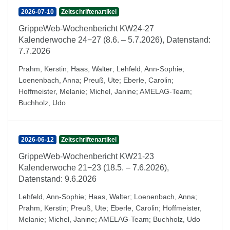
2026-07-10
Zeitschriftenartikel
GrippeWeb-Wochenbericht KW24-27
Kalenderwoche 24−27 (8.6. – 5.7.2026), Datenstand:
7.7.2026
Prahm, Kerstin
;
Haas, Walter
;
Lehfeld, Ann-Sophie
;
Loenenbach, Anna
;
Preuß, Ute
;
Eberle, Carolin
;
Hoffmeister, Melanie
;
Michel, Janine
;
AMELAG-Team
;
Buchholz, Udo
2026-06-12
Zeitschriftenartikel
GrippeWeb-Wochenbericht KW21-23
Kalenderwoche 21−23 (18.5. – 7.6.2026),
Datenstand: 9.6.2026
Lehfeld, Ann-Sophie
;
Haas, Walter
;
Loenenbach, Anna
;
Prahm, Kerstin
;
Preuß, Ute
;
Eberle, Carolin
;
Hoffmeister,
Melanie
;
Michel, Janine
;
AMELAG-Team
;
Buchholz, Udo