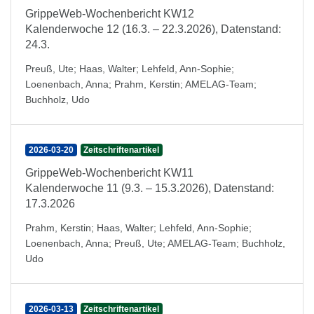
GrippeWeb-Wochenbericht KW12
Kalenderwoche 12 (16.3. – 22.3.2026), Datenstand:
24.3.
Preuß, Ute
;
Haas, Walter
;
Lehfeld, Ann-Sophie
;
Loenenbach, Anna
;
Prahm, Kerstin
;
AMELAG-Team
;
Buchholz, Udo
2026-03-20
Zeitschriftenartikel
GrippeWeb-Wochenbericht KW11
Kalenderwoche 11 (9.3. – 15.3.2026), Datenstand:
17.3.2026
Prahm, Kerstin
;
Haas, Walter
;
Lehfeld, Ann-Sophie
;
Loenenbach, Anna
;
Preuß, Ute
;
AMELAG-Team
;
Buchholz,
Udo
2026-03-13
Zeitschriftenartikel