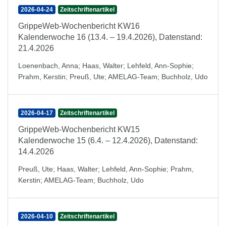
2026-04-24
Zeitschriftenartikel
GrippeWeb-Wochenbericht KW16
Kalenderwoche 16 (13.4. – 19.4.2026), Datenstand:
21.4.2026
Loenenbach, Anna
;
Haas, Walter
;
Lehfeld, Ann-Sophie
;
Prahm, Kerstin
;
Preuß, Ute
;
AMELAG-Team
;
Buchholz, Udo
2026-04-17
Zeitschriftenartikel
GrippeWeb-Wochenbericht KW15
Kalenderwoche 15 (6.4. – 12.4.2026), Datenstand:
14.4.2026
Preuß, Ute
;
Haas, Walter
;
Lehfeld, Ann-Sophie
;
Prahm,
Kerstin
;
AMELAG-Team
;
Buchholz, Udo
2026-04-10
Zeitschriftenartikel