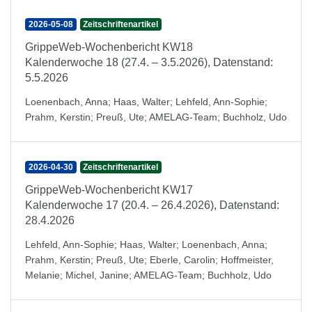
2026-05-08
Zeitschriftenartikel
GrippeWeb-Wochenbericht KW18
Kalenderwoche 18 (27.4. – 3.5.2026), Datenstand:
5.5.2026
Loenenbach, Anna
;
Haas, Walter
;
Lehfeld, Ann-Sophie
;
Prahm, Kerstin
;
Preuß, Ute
;
AMELAG-Team
;
Buchholz, Udo
2026-04-30
Zeitschriftenartikel
GrippeWeb-Wochenbericht KW17
Kalenderwoche 17 (20.4. – 26.4.2026), Datenstand:
28.4.2026
Lehfeld, Ann-Sophie
;
Haas, Walter
;
Loenenbach, Anna
;
Prahm, Kerstin
;
Preuß, Ute
;
Eberle, Carolin
;
Hoffmeister,
Melanie
;
Michel, Janine
;
AMELAG-Team
;
Buchholz, Udo