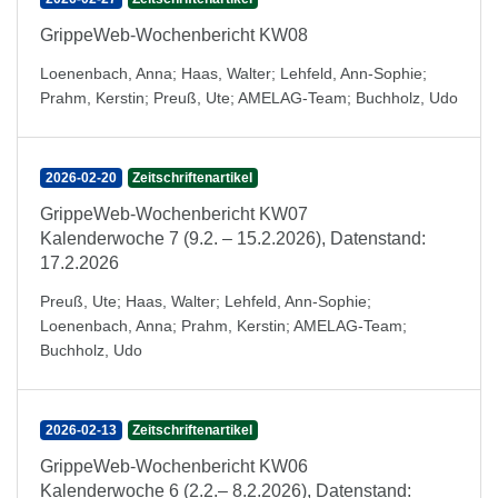
GrippeWeb-Wochenbericht KW08
Loenenbach, Anna
;
Haas, Walter
;
Lehfeld, Ann-Sophie
;
Prahm, Kerstin
;
Preuß, Ute
;
AMELAG-Team
;
Buchholz, Udo
2026-02-20
Zeitschriftenartikel
GrippeWeb-Wochenbericht KW07
Kalenderwoche 7 (9.2. – 15.2.2026), Datenstand:
17.2.2026
Preuß, Ute
;
Haas, Walter
;
Lehfeld, Ann-Sophie
;
Loenenbach, Anna
;
Prahm, Kerstin
;
AMELAG-Team
;
Buchholz, Udo
2026-02-13
Zeitschriftenartikel
GrippeWeb-Wochenbericht KW06
Kalenderwoche 6 (2.2.– 8.2.2026), Datenstand: