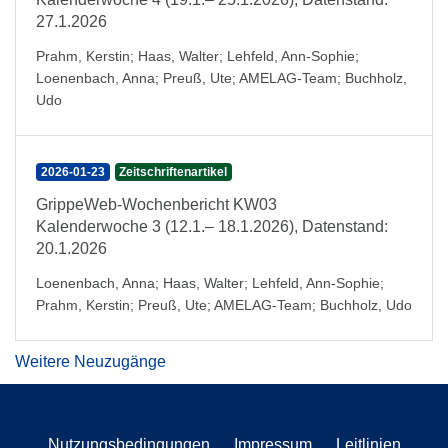
27.1.2026
Prahm, Kerstin
;
Haas, Walter
;
Lehfeld, Ann-Sophie
;
Loenenbach, Anna
;
Preuß, Ute
;
AMELAG-Team
;
Buchholz,
Udo
2026-01-23
Zeitschriftenartikel
GrippeWeb-Wochenbericht KW03
Kalenderwoche 3 (12.1.– 18.1.2026), Datenstand:
20.1.2026
Loenenbach, Anna
;
Haas, Walter
;
Lehfeld, Ann-Sophie
;
Prahm, Kerstin
;
Preuß, Ute
;
AMELAG-Team
;
Buchholz, Udo
Weitere Neuzugänge
Nutzungsbedingungen
Impressum
Leitlinien