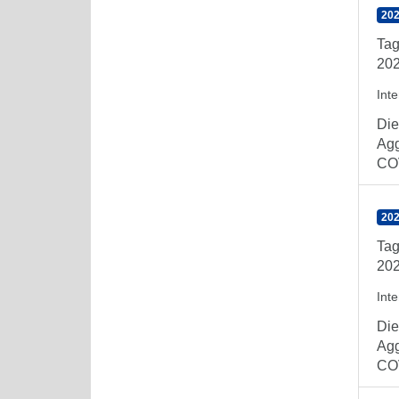
202
Tag
202
Int
Die
Agg
COV
202
Tag
202
Int
Die
Agg
COV