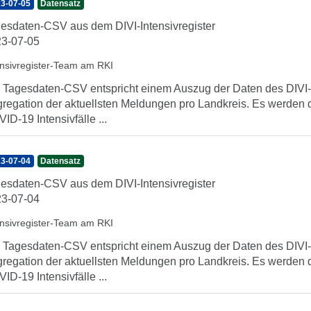
3-07-05
Datensatz
esdaten-CSV aus dem DIVI-Intensivregister
3-07-05
ensivregister-Team am RKI
 Tagesdaten-CSV entspricht einem Auszug der Daten des DIVI-In
regation der aktuellsten Meldungen pro Landkreis. Es werden 
ID-19 Intensivfälle ...
3-07-04
Datensatz
esdaten-CSV aus dem DIVI-Intensivregister
3-07-04
ensivregister-Team am RKI
 Tagesdaten-CSV entspricht einem Auszug der Daten des DIVI-In
regation der aktuellsten Meldungen pro Landkreis. Es werden 
ID-19 Intensivfälle ...