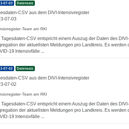
3-07-03
Datensatz
esdaten-CSV aus dem DIVI-Intensivregister
3-07-03
ensivregister-Team am RKI
 Tagesdaten-CSV entspricht einem Auszug der Daten des DIVI-In
regation der aktuellsten Meldungen pro Landkreis. Es werden 
ID-19 Intensivfälle ...
3-07-02
Datensatz
esdaten-CSV aus dem DIVI-Intensivregister
3-07-02
ensivregister-Team am RKI
 Tagesdaten-CSV entspricht einem Auszug der Daten des DIVI-In
regation der aktuellsten Meldungen pro Landkreis. Es werden 
ID-19 Intensivfälle ...