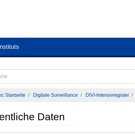
nstituts
c Startseite
Digitale Surveillance
DIVI-Intensivregister
fentliche Daten