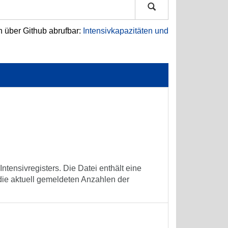
h über Github abrufbar:
Intensivkapazitäten und
tensivregisters. Die Datei enthält eine
die aktuell gemeldeten Anzahlen der