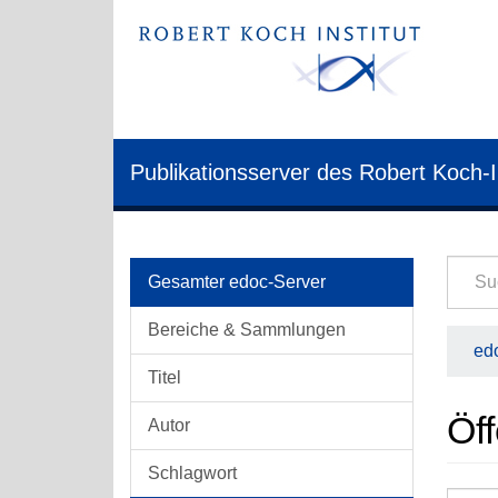
Publikationsserver des Robert Koch-I
Gesamter edoc-Server
Bereiche & Sammlungen
edo
Titel
Öf
Autor
Schlagwort