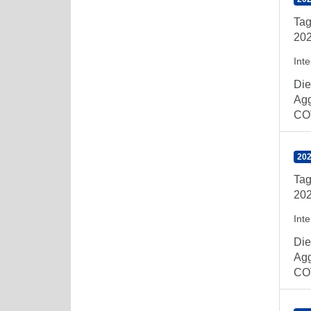
Tag
202
Int
Die
Agg
COV
202
Tag
202
Int
Die
Agg
COV