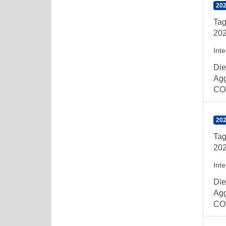
202
Tag
202
Int
Die
Agg
COV
202
Tag
202
Int
Die
Agg
COV