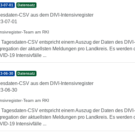
3-07-01
Datensatz
esdaten-CSV aus dem DIVI-Intensivregister
3-07-01
ensivregister-Team am RKI
 Tagesdaten-CSV entspricht einem Auszug der Daten des DIVI-In
regation der aktuellsten Meldungen pro Landkreis. Es werden 
ID-19 Intensivfälle ...
3-06-30
Datensatz
esdaten-CSV aus dem DIVI-Intensivregister
3-06-30
ensivregister-Team am RKI
 Tagesdaten-CSV entspricht einem Auszug der Daten des DIVI-In
regation der aktuellsten Meldungen pro Landkreis. Es werden 
ID-19 Intensivfälle ...