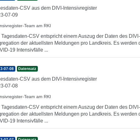
esdaten-CSV aus dem DIVI-Intensivregister
3-07-09
ensivregister-Team am RKI
 Tagesdaten-CSV entspricht einem Auszug der Daten des DIVI-In
regation der aktuellsten Meldungen pro Landkreis. Es werden 
ID-19 Intensivfälle ...
3-07-08
Datensatz
esdaten-CSV aus dem DIVI-Intensivregister
3-07-08
ensivregister-Team am RKI
 Tagesdaten-CSV entspricht einem Auszug der Daten des DIVI-In
regation der aktuellsten Meldungen pro Landkreis. Es werden 
ID-19 Intensivfälle ...
3-07-07
Datensatz