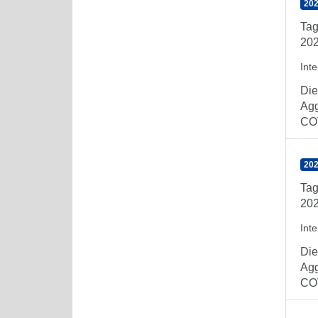
202
Tag
202
Int
Die
Agg
COV
202
Tag
202
Int
Die
Agg
COV