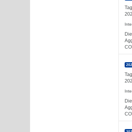
Tag
202
Int
Die
Agg
COV
202
Tag
202
Int
Die
Agg
COV
202