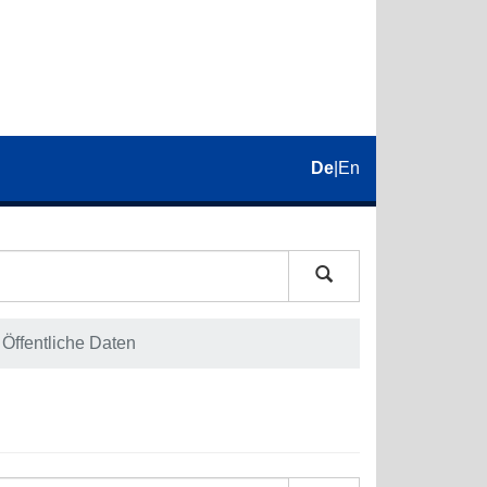
De
|
En
Öffentliche Daten