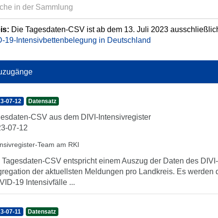
is:
Die Tagesdaten-CSV ist ab dem 13. Juli 2023 ausschließlic
-19-Intensivbettenbelegung in Deutschland
uzugänge
3-07-12
Datensatz
esdaten-CSV aus dem DIVI-Intensivregister
3-07-12
ensivregister-Team am RKI
 Tagesdaten-CSV entspricht einem Auszug der Daten des DIVI-In
regation der aktuellsten Meldungen pro Landkreis. Es werden 
ID-19 Intensivfälle ...
3-07-11
Datensatz