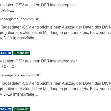
esdaten-CSV aus dem DIVI-Intensivregister
3-07-11
ensivregister-Team am RKI
 Tagesdaten-CSV entspricht einem Auszug der Daten des DIVI-In
regation der aktuellsten Meldungen pro Landkreis. Es werden 
ID-19 Intensivfälle ...
3-07-10
Datensatz
esdaten-CSV aus dem DIVI-Intensivregister
3-07-10
ensivregister-Team am RKI
 Tagesdaten-CSV entspricht einem Auszug der Daten des DIVI-In
regation der aktuellsten Meldungen pro Landkreis. Es werden 
ID-19 Intensivfälle ...
3-07-09
Datensatz