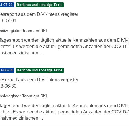
3-07-01
Berichte und sonstige Texte
esreport aus dem DIVI-Intensivregister
3-07-01
ensivregister-Team am RKI
Tagesreport werden täglich aktuelle Kennzahlen aus dem DIVI-In
ichtet. Es werden die aktuell gemeldeten Anzahlen der COVID-1
ensivmedizinischen ...
3-06-30
Berichte und sonstige Texte
esreport aus dem DIVI-Intensivregister
3-06-30
ensivregister-Team am RKI
Tagesreport werden täglich aktuelle Kennzahlen aus dem DIVI-In
ichtet. Es werden die aktuell gemeldeten Anzahlen der COVID-1
ensivmedizinischen ...