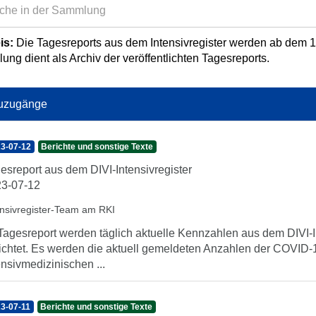
is:
Die Tagesreports aus dem Intensivregister werden ab dem 13.
ng dient als Archiv der veröffentlichten Tagesreports.
uzugänge
3-07-12
Berichte und sonstige Texte
esreport aus dem DIVI-Intensivregister
3-07-12
ensivregister-Team am RKI
Tagesreport werden täglich aktuelle Kennzahlen aus dem DIVI-In
ichtet. Es werden die aktuell gemeldeten Anzahlen der COVID-1
ensivmedizinischen ...
3-07-11
Berichte und sonstige Texte