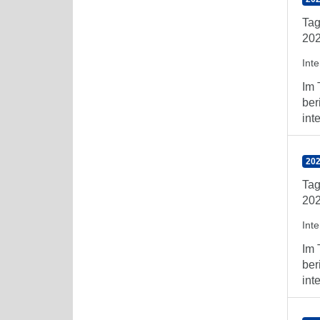
Tag
202
Int
Im 
ber
int
202
Tag
202
Int
Im 
ber
int