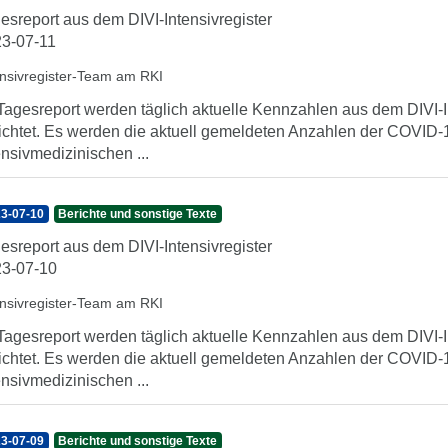
esreport aus dem DIVI-Intensivregister
3-07-11
ensivregister-Team am RKI
Tagesreport werden täglich aktuelle Kennzahlen aus dem DIVI-In
ichtet. Es werden die aktuell gemeldeten Anzahlen der COVID-1
ensivmedizinischen ...
3-07-10
Berichte und sonstige Texte
esreport aus dem DIVI-Intensivregister
3-07-10
ensivregister-Team am RKI
Tagesreport werden täglich aktuelle Kennzahlen aus dem DIVI-In
ichtet. Es werden die aktuell gemeldeten Anzahlen der COVID-1
ensivmedizinischen ...
3-07-09
Berichte und sonstige Texte