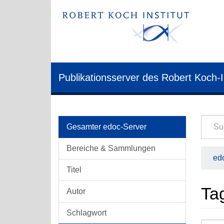
Publikationsserver des Robert Koch-I
Gesamter edoc-Server
Bereiche & Sammlungen
edo
Titel
Ta
Autor
Schlagwort