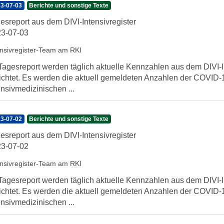
3-07-03
Berichte und sonstige Texte
esreport aus dem DIVI-Intensivregister
3-07-03
ensivregister-Team am RKI
Tagesreport werden täglich aktuelle Kennzahlen aus dem DIVI-In
ichtet. Es werden die aktuell gemeldeten Anzahlen der COVID-1
ensivmedizinischen ...
3-07-02
Berichte und sonstige Texte
esreport aus dem DIVI-Intensivregister
3-07-02
ensivregister-Team am RKI
Tagesreport werden täglich aktuelle Kennzahlen aus dem DIVI-In
ichtet. Es werden die aktuell gemeldeten Anzahlen der COVID-1
ensivmedizinischen ...