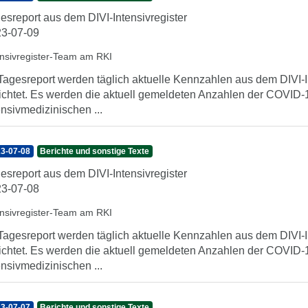
esreport aus dem DIVI-Intensivregister
3-07-09
ensivregister-Team am RKI
Tagesreport werden täglich aktuelle Kennzahlen aus dem DIVI-In
ichtet. Es werden die aktuell gemeldeten Anzahlen der COVID-1
ensivmedizinischen ...
3-07-08
Berichte und sonstige Texte
esreport aus dem DIVI-Intensivregister
3-07-08
ensivregister-Team am RKI
Tagesreport werden täglich aktuelle Kennzahlen aus dem DIVI-In
ichtet. Es werden die aktuell gemeldeten Anzahlen der COVID-1
ensivmedizinischen ...
3-07-07
Berichte und sonstige Texte