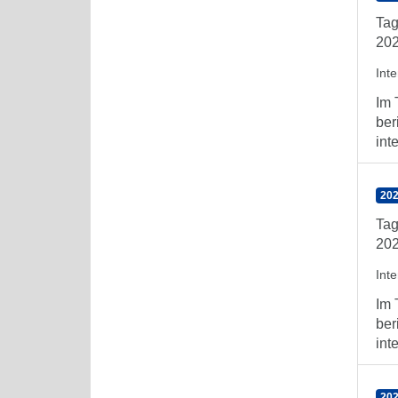
Tag
202
Int
Im 
ber
int
202
Tag
202
Int
Im 
ber
int
202