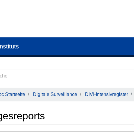
nstituts
c Startseite
Digitale Surveillance
DIVI-Intensivregister
gesreports