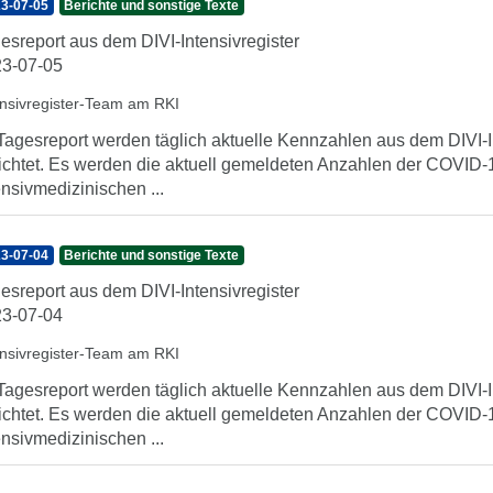
3-07-05
Berichte und sonstige Texte
esreport aus dem DIVI-Intensivregister
3-07-05
ensivregister-Team am RKI
Tagesreport werden täglich aktuelle Kennzahlen aus dem DIVI-In
ichtet. Es werden die aktuell gemeldeten Anzahlen der COVID-1
ensivmedizinischen ...
3-07-04
Berichte und sonstige Texte
esreport aus dem DIVI-Intensivregister
3-07-04
ensivregister-Team am RKI
Tagesreport werden täglich aktuelle Kennzahlen aus dem DIVI-In
ichtet. Es werden die aktuell gemeldeten Anzahlen der COVID-1
ensivmedizinischen ...