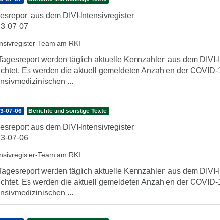
esreport aus dem DIVI-Intensivregister
3-07-07
ensivregister-Team am RKI
Tagesreport werden täglich aktuelle Kennzahlen aus dem DIVI-In
ichtet. Es werden die aktuell gemeldeten Anzahlen der COVID-1
ensivmedizinischen ...
3-07-06
Berichte und sonstige Texte
esreport aus dem DIVI-Intensivregister
3-07-06
ensivregister-Team am RKI
Tagesreport werden täglich aktuelle Kennzahlen aus dem DIVI-In
ichtet. Es werden die aktuell gemeldeten Anzahlen der COVID-1
ensivmedizinischen ...