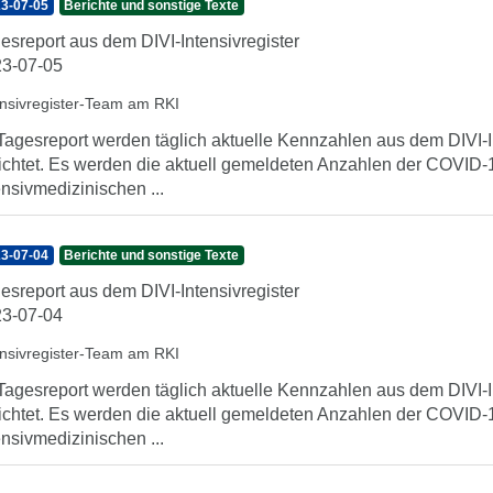
3-07-05
Berichte und sonstige Texte
esreport aus dem DIVI-Intensivregister
3-07-05
ensivregister-Team am RKI
Tagesreport werden täglich aktuelle Kennzahlen aus dem DIVI-In
ichtet. Es werden die aktuell gemeldeten Anzahlen der COVID-1
ensivmedizinischen ...
3-07-04
Berichte und sonstige Texte
esreport aus dem DIVI-Intensivregister
3-07-04
ensivregister-Team am RKI
Tagesreport werden täglich aktuelle Kennzahlen aus dem DIVI-In
ichtet. Es werden die aktuell gemeldeten Anzahlen der COVID-1
ensivmedizinischen ...