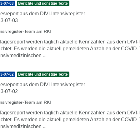
3-07-03
Berichte und sonstige Texte
esreport aus dem DIVI-Intensivregister
3-07-03
ensivregister-Team am RKI
Tagesreport werden täglich aktuelle Kennzahlen aus dem DIVI-In
ichtet. Es werden die aktuell gemeldeten Anzahlen der COVID-1
ensivmedizinischen ...
3-07-02
Berichte und sonstige Texte
esreport aus dem DIVI-Intensivregister
3-07-02
ensivregister-Team am RKI
Tagesreport werden täglich aktuelle Kennzahlen aus dem DIVI-In
ichtet. Es werden die aktuell gemeldeten Anzahlen der COVID-1
ensivmedizinischen ...