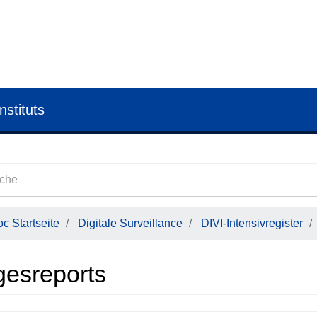
nstituts
c Startseite
Digitale Surveillance
DIVI-Intensivregister
gesreports