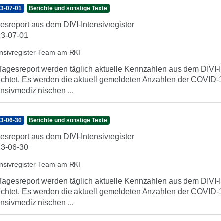
3-07-01
Berichte und sonstige Texte
esreport aus dem DIVI-Intensivregister
3-07-01
ensivregister-Team am RKI
Tagesreport werden täglich aktuelle Kennzahlen aus dem DIVI-In
ichtet. Es werden die aktuell gemeldeten Anzahlen der COVID-1
ensivmedizinischen ...
3-06-30
Berichte und sonstige Texte
esreport aus dem DIVI-Intensivregister
3-06-30
ensivregister-Team am RKI
Tagesreport werden täglich aktuelle Kennzahlen aus dem DIVI-In
ichtet. Es werden die aktuell gemeldeten Anzahlen der COVID-1
ensivmedizinischen ...