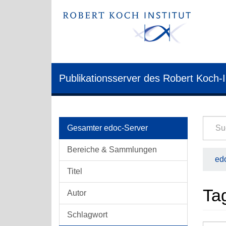
Publikationsserver des Robert Koch-I
Gesamter edoc-Server
Bereiche & Sammlungen
edo
Titel
Ta
Autor
Schlagwort