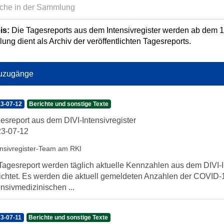
is:
Die Tagesreports aus dem Intensivregister werden ab dem 13.
ng dient als Archiv der veröffentlichten Tagesreports.
uzugänge
3-07-12
Berichte und sonstige Texte
esreport aus dem DIVI-Intensivregister
3-07-12
ensivregister-Team am RKI
Tagesreport werden täglich aktuelle Kennzahlen aus dem DIVI-In
ichtet. Es werden die aktuell gemeldeten Anzahlen der COVID-1
ensivmedizinischen ...
3-07-11
Berichte und sonstige Texte