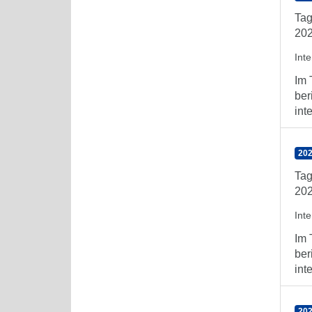
Tag
202
Int
Im 
ber
int
202
Tag
202
Int
Im 
ber
int
202