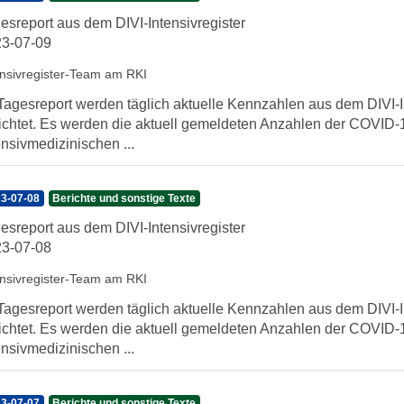
esreport aus dem DIVI-Intensivregister
3-07-09
ensivregister-Team am RKI
Tagesreport werden täglich aktuelle Kennzahlen aus dem DIVI-In
ichtet. Es werden die aktuell gemeldeten Anzahlen der COVID-1
ensivmedizinischen ...
3-07-08
Berichte und sonstige Texte
esreport aus dem DIVI-Intensivregister
3-07-08
ensivregister-Team am RKI
Tagesreport werden täglich aktuelle Kennzahlen aus dem DIVI-In
ichtet. Es werden die aktuell gemeldeten Anzahlen der COVID-1
ensivmedizinischen ...
3-07-07
Berichte und sonstige Texte