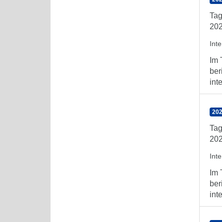
Tag
202
Int
Im 
ber
int
202
Tag
202
Int
Im 
ber
int