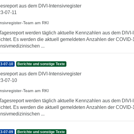
esreport aus dem DIVI-Intensivregister
3-07-11
ensivregister-Team am RKI
Tagesreport werden täglich aktuelle Kennzahlen aus dem DIVI-In
ichtet. Es werden die aktuell gemeldeten Anzahlen der COVID-1
ensivmedizinischen ...
3-07-10
Berichte und sonstige Texte
esreport aus dem DIVI-Intensivregister
3-07-10
ensivregister-Team am RKI
Tagesreport werden täglich aktuelle Kennzahlen aus dem DIVI-In
ichtet. Es werden die aktuell gemeldeten Anzahlen der COVID-1
ensivmedizinischen ...
3-07-09
Berichte und sonstige Texte