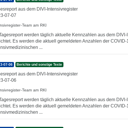
esreport aus dem DIVI-Intensivregister
3-07-07
ensivregister-Team am RKI
Tagesreport werden täglich aktuelle Kennzahlen aus dem DIVI-In
ichtet. Es werden die aktuell gemeldeten Anzahlen der COVID-1
ensivmedizinischen ...
3-07-06
Berichte und sonstige Texte
esreport aus dem DIVI-Intensivregister
3-07-06
ensivregister-Team am RKI
Tagesreport werden täglich aktuelle Kennzahlen aus dem DIVI-In
ichtet. Es werden die aktuell gemeldeten Anzahlen der COVID-1
ensivmedizinischen ...