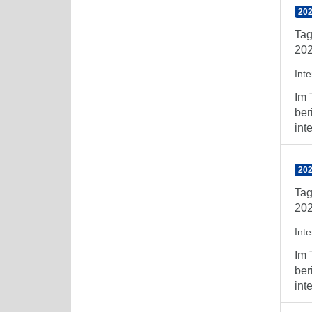
202
Tag
202
Int
Im 
ber
int
202
Tag
202
Int
Im 
ber
int