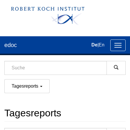
edoc
De
|
En
Umsch
der
Navig
Tagesreports
Tagesreports