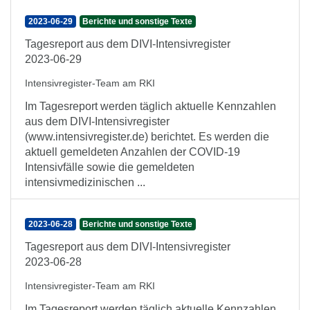
2023-06-29
Berichte und sonstige Texte
Tagesreport aus dem DIVI-Intensivregister
2023-06-29
Intensivregister-Team am RKI
Im Tagesreport werden täglich aktuelle Kennzahlen
aus dem DIVI-Intensivregister
(www.intensivregister.de) berichtet. Es werden die
aktuell gemeldeten Anzahlen der COVID-19
Intensivfälle sowie die gemeldeten
intensivmedizinischen ...
2023-06-28
Berichte und sonstige Texte
Tagesreport aus dem DIVI-Intensivregister
2023-06-28
Intensivregister-Team am RKI
Im Tagesreport werden täglich aktuelle Kennzahlen