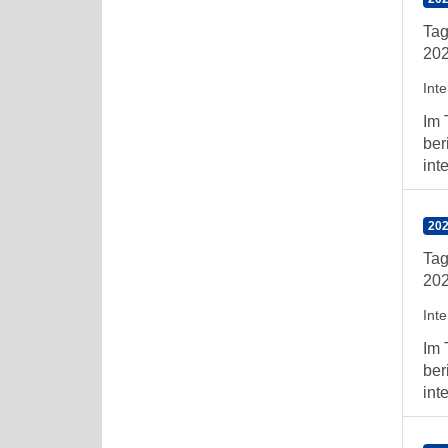
Tag
202
Int
Im 
ber
int
202
Tag
202
Int
Im 
ber
int