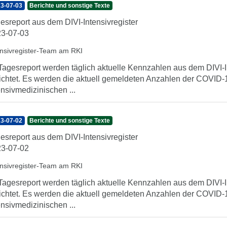
3-07-03
Berichte und sonstige Texte
esreport aus dem DIVI-Intensivregister
3-07-03
ensivregister-Team am RKI
Tagesreport werden täglich aktuelle Kennzahlen aus dem DIVI-In
ichtet. Es werden die aktuell gemeldeten Anzahlen der COVID-1
ensivmedizinischen ...
3-07-02
Berichte und sonstige Texte
esreport aus dem DIVI-Intensivregister
3-07-02
ensivregister-Team am RKI
Tagesreport werden täglich aktuelle Kennzahlen aus dem DIVI-In
ichtet. Es werden die aktuell gemeldeten Anzahlen der COVID-1
ensivmedizinischen ...