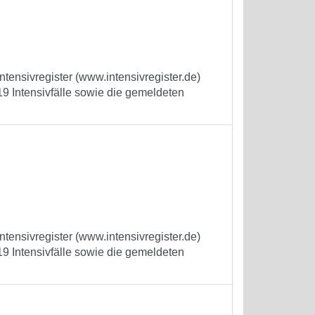
tensivregister (www.intensivregister.de)
9 Intensivfälle sowie die gemeldeten
tensivregister (www.intensivregister.de)
9 Intensivfälle sowie die gemeldeten