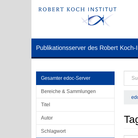
Publikationsserver des Robert Koch-I
Gesamter edoc-Server
Bereiche & Sammlungen
edo
Titel
Ta
Autor
Schlagwort