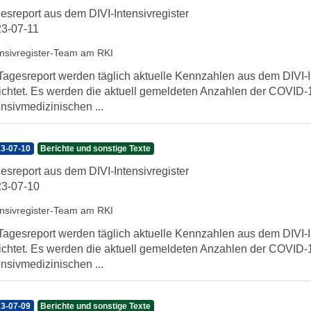
esreport aus dem DIVI-Intensivregister
3-07-11
ensivregister-Team am RKI
Tagesreport werden täglich aktuelle Kennzahlen aus dem DIVI-In
ichtet. Es werden die aktuell gemeldeten Anzahlen der COVID-1
ensivmedizinischen ...
3-07-10
Berichte und sonstige Texte
esreport aus dem DIVI-Intensivregister
3-07-10
ensivregister-Team am RKI
Tagesreport werden täglich aktuelle Kennzahlen aus dem DIVI-In
ichtet. Es werden die aktuell gemeldeten Anzahlen der COVID-1
ensivmedizinischen ...
3-07-09
Berichte und sonstige Texte