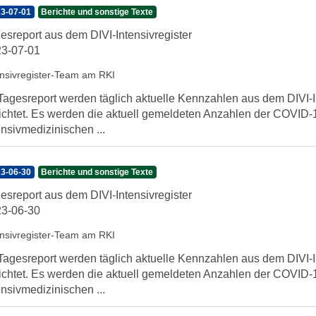
3-07-01
Berichte und sonstige Texte
esreport aus dem DIVI-Intensivregister
3-07-01
ensivregister-Team am RKI
Tagesreport werden täglich aktuelle Kennzahlen aus dem DIVI-In
ichtet. Es werden die aktuell gemeldeten Anzahlen der COVID-1
ensivmedizinischen ...
3-06-30
Berichte und sonstige Texte
esreport aus dem DIVI-Intensivregister
3-06-30
ensivregister-Team am RKI
Tagesreport werden täglich aktuelle Kennzahlen aus dem DIVI-In
ichtet. Es werden die aktuell gemeldeten Anzahlen der COVID-1
ensivmedizinischen ...