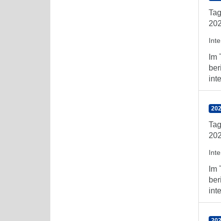
Tag
202
Int
Im 
ber
int
202
Tag
202
Int
Im 
ber
int
202