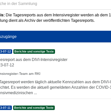
is:
Die Tagesreports aus dem Intensivregister werden ab dem 13.
ng dient als Archiv der veröffentlichten Tagesreports.
uzugänge
3-07-12
Berichte und sonstige Texte
esreport aus dem DIVI-Intensivregister
3-07-12
ensivregister-Team am RKI
Tagesreport werden täglich aktuelle Kennzahlen aus dem DIVI-In
ichtet. Es werden die aktuell gemeldeten Anzahlen der COVID-1
ensivmedizinischen ...
3-07-11
Berichte und sonstige Texte