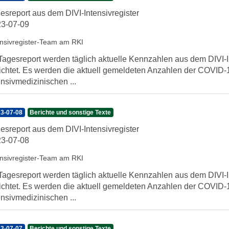
esreport aus dem DIVI-Intensivregister
3-07-09
ensivregister-Team am RKI
Tagesreport werden täglich aktuelle Kennzahlen aus dem DIVI-In
ichtet. Es werden die aktuell gemeldeten Anzahlen der COVID-1
ensivmedizinischen ...
3-07-08
Berichte und sonstige Texte
esreport aus dem DIVI-Intensivregister
3-07-08
ensivregister-Team am RKI
Tagesreport werden täglich aktuelle Kennzahlen aus dem DIVI-In
ichtet. Es werden die aktuell gemeldeten Anzahlen der COVID-1
ensivmedizinischen ...
3-07-07
Berichte und sonstige Texte