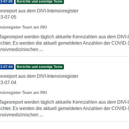
3-07-05
Berichte und sonstige Texte
esreport aus dem DIVI-Intensivregister
3-07-05
ensivregister-Team am RKI
Tagesreport werden täglich aktuelle Kennzahlen aus dem DIVI-In
ichtet. Es werden die aktuell gemeldeten Anzahlen der COVID-1
ensivmedizinischen ...
3-07-04
Berichte und sonstige Texte
esreport aus dem DIVI-Intensivregister
3-07-04
ensivregister-Team am RKI
Tagesreport werden täglich aktuelle Kennzahlen aus dem DIVI-In
ichtet. Es werden die aktuell gemeldeten Anzahlen der COVID-1
ensivmedizinischen ...