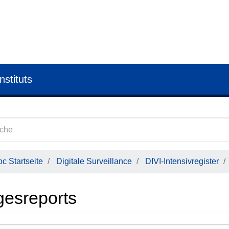
nstituts
c Startseite
Digitale Surveillance
DIVI-Intensivregister
gesreports