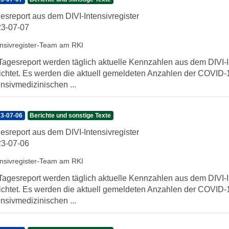
esreport aus dem DIVI-Intensivregister
3-07-07
ensivregister-Team am RKI
Tagesreport werden täglich aktuelle Kennzahlen aus dem DIVI-In
ichtet. Es werden die aktuell gemeldeten Anzahlen der COVID-1
ensivmedizinischen ...
3-07-06
Berichte und sonstige Texte
esreport aus dem DIVI-Intensivregister
3-07-06
ensivregister-Team am RKI
Tagesreport werden täglich aktuelle Kennzahlen aus dem DIVI-In
ichtet. Es werden die aktuell gemeldeten Anzahlen der COVID-1
ensivmedizinischen ...