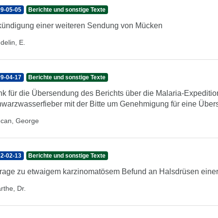
9-05-05
Berichte und sonstige Texte
ündigung einer weiteren Sendung von Mücken
delin, E.
9-04-17
Berichte und sonstige Texte
k für die Übersendung des Berichts über die Malaria-Expedition
warzwasserfieber mit der Bitte um Genehmigung für eine Über
can, George
2-02-13
Berichte und sonstige Texte
rage zu etwaigem karzinomatösem Befund an Halsdrüsen einer 
rthe, Dr.