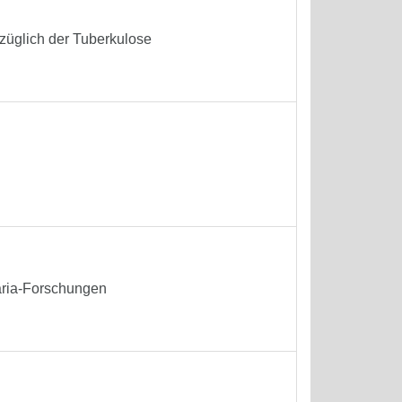
üglich der Tuberkulose
aria-Forschungen