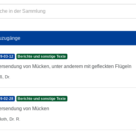
uzugänge
9-03-12
Berichte und sonstige Texte
rsendung von Mücken, unter anderem mit gefleckten Flügeln
ß, Dr.
9-02-28
Berichte und sonstige Texte
ersendung von Mücken
oth, Dr. R.