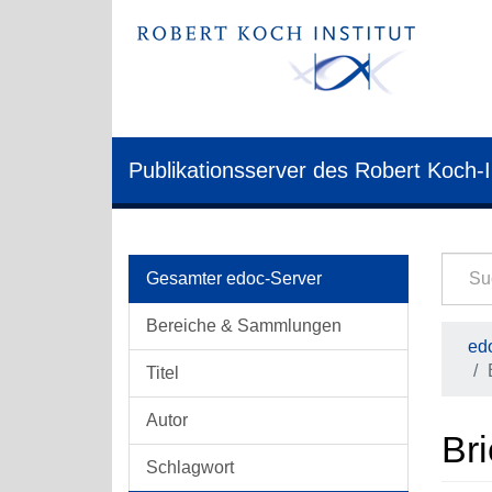
Publikationsserver des Robert Koch-I
Gesamter edoc-Server
Bereiche & Sammlungen
edo
Titel
Autor
Br
Schlagwort