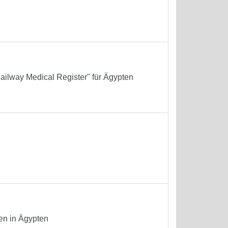
Railway Medical Register" für Ägypten
en in Ägypten