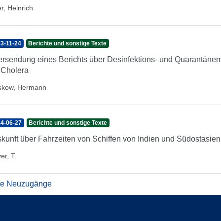
er, Heinrich
3-11-24
Berichte und sonstige Texte
rsendung eines Berichts über Desinfektions- und Quarantänem
 Cholera
skow, Hermann
4-06-27
Berichte und sonstige Texte
kunft über Fahrzeiten von Schiffen von Indien und Südostasie
er, T.
re Neuzugänge