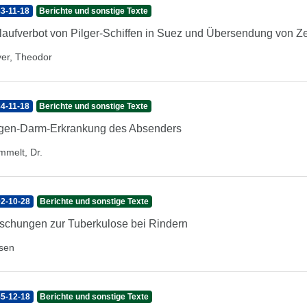
3-11-18
Berichte und sonstige Texte
laufverbot von Pilger-Schiffen in Suez und Übersendung von Ze
er, Theodor
4-11-18
Berichte und sonstige Texte
en-Darm-Erkrankung des Absenders
mmelt, Dr.
2-10-28
Berichte und sonstige Texte
schungen zur Tuberkulose bei Rindern
sen
5-12-18
Berichte und sonstige Texte