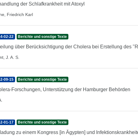
andlung der Schlafkrankheit mit Atoxyl
ne, Friedrich Karl
4-02-22
Berichte und sonstige Texte
teilung über Berücksichtigung der Cholera bei Erstellung des "
t, J. A. S.
2-09-15
Berichte und sonstige Texte
lera-Forschungen, Unterstützung der Hamburger Behörden
A.
2-01-17
Berichte und sonstige Texte
ladung zu einem Kongress [in Ägypten] und Infektionskrankheit