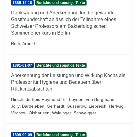
1885-12-18
Berichte und sonstige Texte
Danksagung und Anerkennung für die gewährte
Gastfreundschaft anlässlich der Teilnahme eines
Schweizer Professors am Bakteriologischen
Sommerferienkurs in Berlin
Roth, Arnold
1891-01-07
Berichte und sonstige Texte
Anerkennung der Leistungen und Wirkung Kochs als
Professor für Hygiene und Bedauern über
Rücktrittsabsichten
Hirsch
;
du Bois-Reymond, E.
;
Leyden
;
von Bergmann
;
Jolly
;
Bardeleben
;
Gerhardt
;
Gusserow
;
Liebreich
;
Hertwig
;
Virchow
;
Olshausen
;
Waldinger
;
Schweigger
1899-09-09
Berichte und sonstige Texte