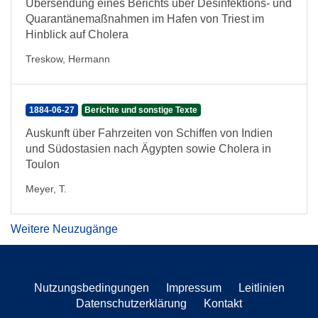
Übersendung eines Berichts über Desinfektions- und
Quarantänemaßnahmen im Hafen von Triest im
Hinblick auf Cholera
Treskow, Hermann
1884-06-27
Berichte und sonstige Texte
Auskunft über Fahrzeiten von Schiffen von Indien
und Südostasien nach Ägypten sowie Cholera in
Toulon
Meyer, T.
Weitere Neuzugänge
Nutzungsbedingungen
Impressum
Leitlinien
Datenschutzerklärung
Kontakt