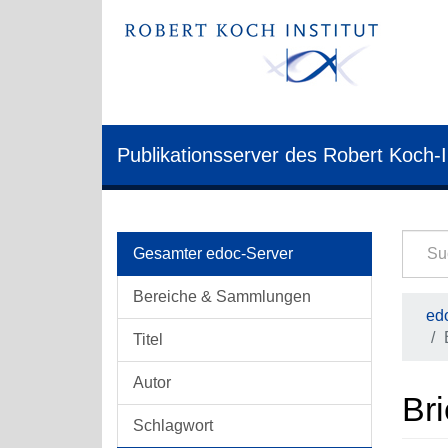
Publikationsserver des Robert Koch-I
Gesamter edoc-Server
Bereiche & Sammlungen
edo
Titel
Autor
Br
Schlagwort