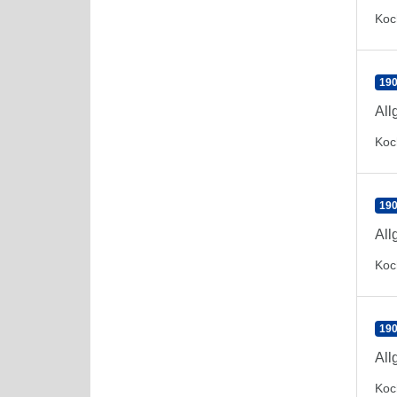
Koc
190
All
Koc
190
All
Koc
190
All
Koc