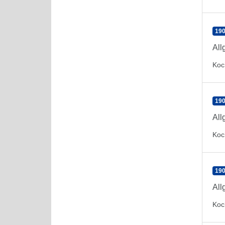
190
All
Koc
190
All
Koc
190
All
Koc