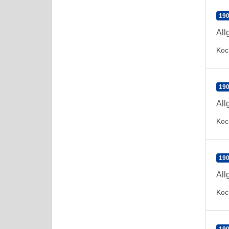
190
All
Koc
190
All
Koc
190
All
Koc