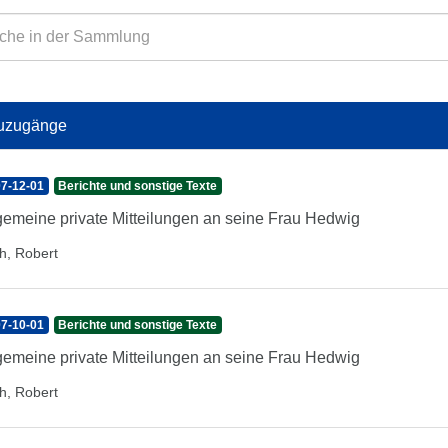
uzugänge
7-12-01
Berichte und sonstige Texte
gemeine private Mitteilungen an seine Frau Hedwig
h, Robert
7-10-01
Berichte und sonstige Texte
gemeine private Mitteilungen an seine Frau Hedwig
h, Robert