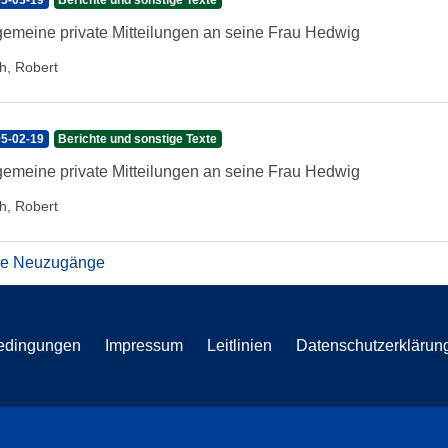
5-03-19
Berichte und sonstige Texte
gemeine private Mitteilungen an seine Frau Hedwig
h, Robert
5-02-19
Berichte und sonstige Texte
gemeine private Mitteilungen an seine Frau Hedwig
h, Robert
re Neuzugänge
edingungen
Impressum
Leitlinien
Datenschutzerklärun