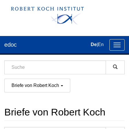
edoc
De
|
En
Umsch
der
Navig
Briefe von Robert Koch
Briefe von Robert Koch