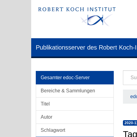
Publikationsserver des Robert Koch-I
Gesamter edoc-Server
Bereiche & Sammlungen
edo
Titel
Autor
2020-1
Schlagwort
Tag