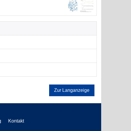
Zur Langanzeige
g
Kontakt