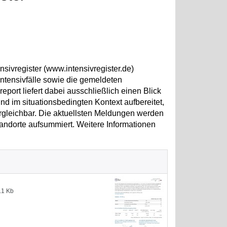
sivregister (www.intensivregister.de)
ntensivfälle sowie die gemeldeten
ort liefert dabei ausschließlich einen Blick
d im situationsbedingten Kontext aufbereitet,
ergleichbar. Die aktuellsten Meldungen werden
andorte aufsummiert. Weitere Informationen
.1 Kb