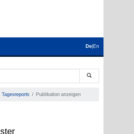
De
|
En
Tagesreports
Publikation anzeigen
ster