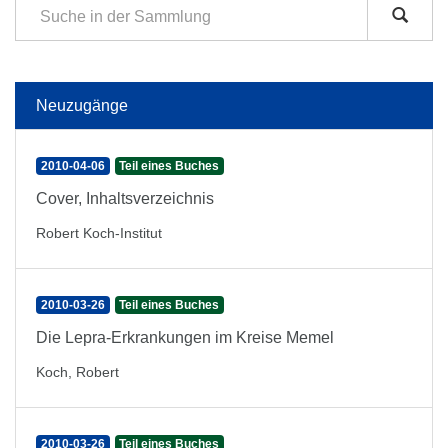
Neuzugänge
2010-04-06
Teil eines Buches
Cover, Inhaltsverzeichnis
Robert Koch-Institut
2010-03-26
Teil eines Buches
Die Lepra-Erkrankungen im Kreise Memel
Koch, Robert
2010-03-26
Teil eines Buches