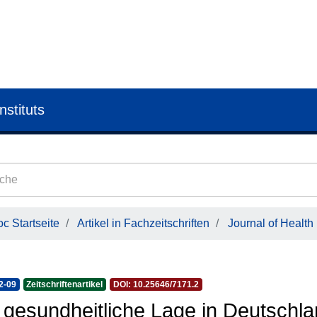
nstituts
c Startseite
Artikel in Fachzeitschriften
Journal of Health
2-09
Zeitschriftenartikel
DOI: 10.25646/7171.2
 gesundheitliche Lage in Deutschl