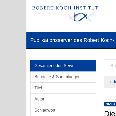
Publikationsserver des Robert Koch-I
Gesamter edoc-Server
Bereiche & Sammlungen
edo
Titel
Autor
2020-1
Schlagwort
Die