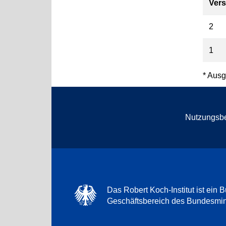
Vers
2
1
* Ausg
Nutzungsb
Das Robert Koch-Institut ist ein B
Geschäftsbereich des Bundesmini