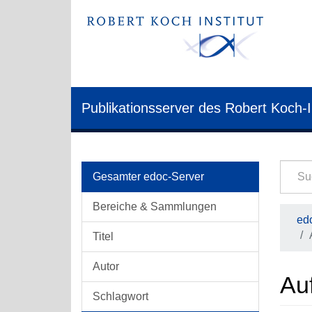
Publikationsserver des Robert Koch-I
Gesamter edoc-Server
Bereiche & Sammlungen
edo
Titel
Autor
Au
Schlagwort