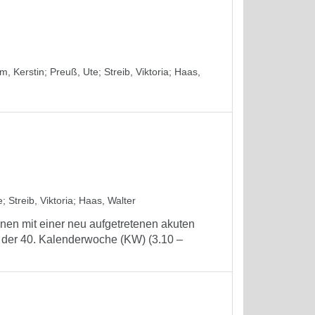
m, Kerstin
;
Preuß, Ute
;
Streib, Viktoria
;
Haas,
e
;
Streib, Viktoria
;
Haas, Walter
nen mit einer neu aufgetretenen akuten
 der 40. Kalenderwoche (KW) (3.10 –