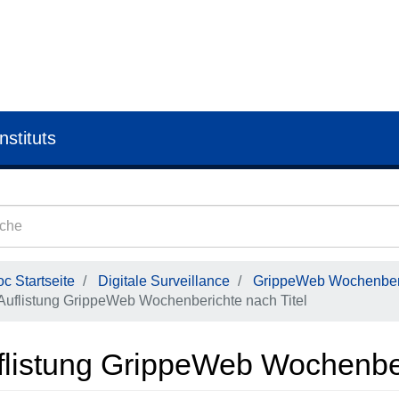
nstituts
c Startseite
Digitale Surveillance
GrippeWeb Wochenber
Auflistung GrippeWeb Wochenberichte nach Titel
flistung GrippeWeb Wochenber