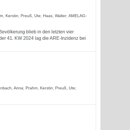
m, Kerstin
;
Preuß, Ute
;
Haas, Walter
;
AMELAG-
evölkerung blieb in den letzten vier
 der 41. KW 2024 lag die ARE-Inzidenz bei
nbach, Anna
;
Prahm, Kerstin
;
Preuß, Ute
;