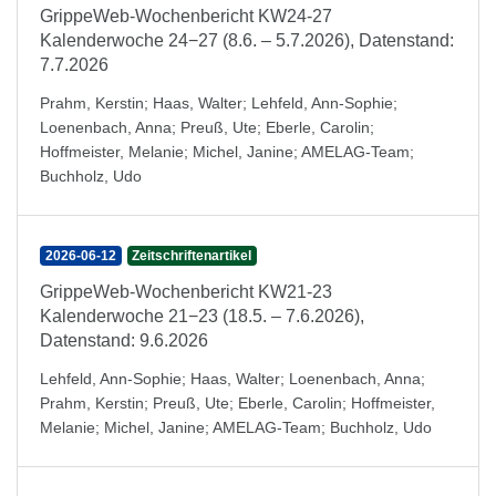
GrippeWeb-Wochenbericht KW24-27
Kalenderwoche 24−27 (8.6. – 5.7.2026), Datenstand:
7.7.2026
Prahm, Kerstin
;
Haas, Walter
;
Lehfeld, Ann-Sophie
;
Loenenbach, Anna
;
Preuß, Ute
;
Eberle, Carolin
;
Hoffmeister, Melanie
;
Michel, Janine
;
AMELAG-Team
;
Buchholz, Udo
2026-06-12
Zeitschriftenartikel
GrippeWeb-Wochenbericht KW21-23
Kalenderwoche 21−23 (18.5. – 7.6.2026),
Datenstand: 9.6.2026
Lehfeld, Ann-Sophie
;
Haas, Walter
;
Loenenbach, Anna
;
Prahm, Kerstin
;
Preuß, Ute
;
Eberle, Carolin
;
Hoffmeister,
Melanie
;
Michel, Janine
;
AMELAG-Team
;
Buchholz, Udo