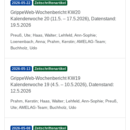
2026-05-22
Zeitschriftenartikel
GrippeWeb-Wochenbericht KW20
Kalenderwoche 20 (11.5. – 17.5.2026), Datenstand:
19.5.2026
Preuß, Ute
;
Haas, Walter
;
Lehfeld, Ann-Sophie
;
Loenenbach, Anna
;
Prahm, Kerstin
;
AMELAG-Team
;
Buchholz, Udo
2026-05-13
Zeitschriftenartikel
GrippeWeb-Wochenbericht KW19
Kalenderwoche 19 (4.5. – 10.5.2026), Datenstand:
12.5.2026
Prahm, Kerstin
;
Haas, Walter
;
Lehfeld, Ann-Sophie
;
Preuß,
Ute
;
AMELAG-Team
;
Buchholz, Udo
2026-05-08
Zeitschriftenartikel