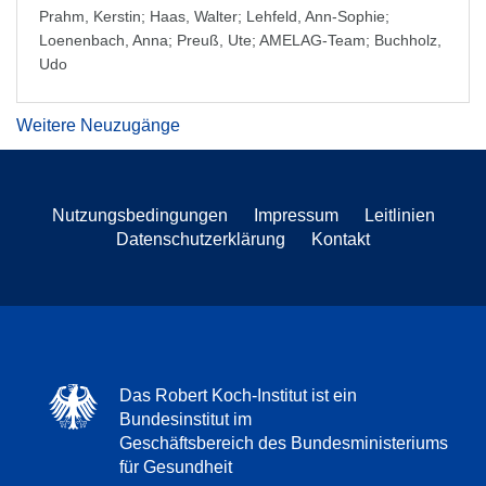
Prahm, Kerstin
;
Haas, Walter
;
Lehfeld, Ann-Sophie
;
Loenenbach, Anna
;
Preuß, Ute
;
AMELAG-Team
;
Buchholz,
Udo
Weitere Neuzugänge
Nutzungsbedingungen
Impressum
Leitlinien
Datenschutzerklärung
Kontakt
Das Robert Koch-Institut ist ein
Bundesinstitut im
Geschäftsbereich des Bundesministeriums
für Gesundheit