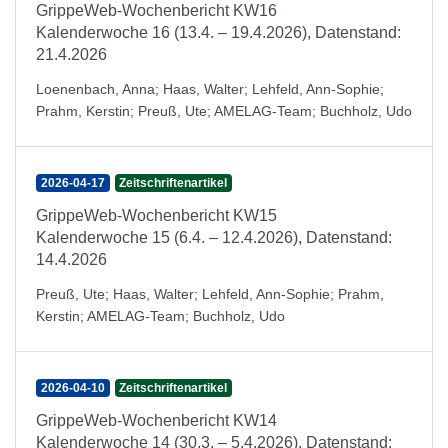
GrippeWeb-Wochenbericht KW16
Kalenderwoche 16 (13.4. – 19.4.2026), Datenstand:
21.4.2026
Loenenbach, Anna
;
Haas, Walter
;
Lehfeld, Ann-Sophie
;
Prahm, Kerstin
;
Preuß, Ute
;
AMELAG-Team
;
Buchholz, Udo
2026-04-17
Zeitschriftenartikel
GrippeWeb-Wochenbericht KW15
Kalenderwoche 15 (6.4. – 12.4.2026), Datenstand:
14.4.2026
Preuß, Ute
;
Haas, Walter
;
Lehfeld, Ann-Sophie
;
Prahm,
Kerstin
;
AMELAG-Team
;
Buchholz, Udo
2026-04-10
Zeitschriftenartikel
GrippeWeb-Wochenbericht KW14
Kalenderwoche 14 (30.3. – 5.4.2026), Datenstand: