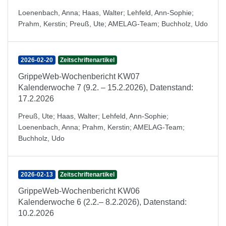
Loenenbach, Anna
;
Haas, Walter
;
Lehfeld, Ann-Sophie
;
Prahm, Kerstin
;
Preuß, Ute
;
AMELAG-Team
;
Buchholz, Udo
2026-02-20
Zeitschriftenartikel
GrippeWeb-Wochenbericht KW07
Kalenderwoche 7 (9.2. – 15.2.2026), Datenstand:
17.2.2026
Preuß, Ute
;
Haas, Walter
;
Lehfeld, Ann-Sophie
;
Loenenbach, Anna
;
Prahm, Kerstin
;
AMELAG-Team
;
Buchholz, Udo
2026-02-13
Zeitschriftenartikel
GrippeWeb-Wochenbericht KW06
Kalenderwoche 6 (2.2.– 8.2.2026), Datenstand:
10.2.2026