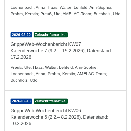
Loenenbach, Anna
;
Haas, Walter
;
Lehfeld, Ann-Sophie
;
Prahm, Kerstin
;
Preuß, Ute
;
AMELAG-Team
;
Buchholz, Udo
2026-02-20
Zeitschriftenartikel
GrippeWeb-Wochenbericht KW07
Kalenderwoche 7 (9.2. – 15.2.2026), Datenstand:
17.2.2026
Preuß, Ute
;
Haas, Walter
;
Lehfeld, Ann-Sophie
;
Loenenbach, Anna
;
Prahm, Kerstin
;
AMELAG-Team
;
Buchholz, Udo
2026-02-13
Zeitschriftenartikel
GrippeWeb-Wochenbericht KW06
Kalenderwoche 6 (2.2.– 8.2.2026), Datenstand:
10.2.2026