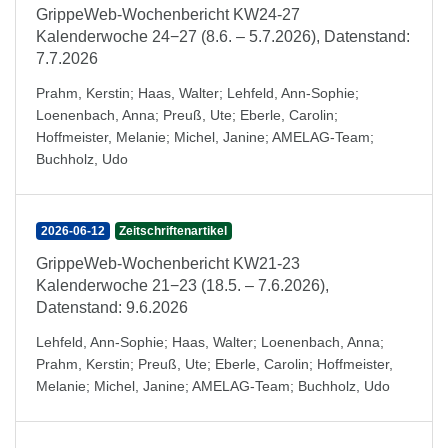
GrippeWeb-Wochenbericht KW24-27
Kalenderwoche 24−27 (8.6. – 5.7.2026), Datenstand:
7.7.2026
Prahm, Kerstin
;
Haas, Walter
;
Lehfeld, Ann-Sophie
;
Loenenbach, Anna
;
Preuß, Ute
;
Eberle, Carolin
;
Hoffmeister, Melanie
;
Michel, Janine
;
AMELAG-Team
;
Buchholz, Udo
2026-06-12
Zeitschriftenartikel
GrippeWeb-Wochenbericht KW21-23
Kalenderwoche 21−23 (18.5. – 7.6.2026),
Datenstand: 9.6.2026
Lehfeld, Ann-Sophie
;
Haas, Walter
;
Loenenbach, Anna
;
Prahm, Kerstin
;
Preuß, Ute
;
Eberle, Carolin
;
Hoffmeister,
Melanie
;
Michel, Janine
;
AMELAG-Team
;
Buchholz, Udo