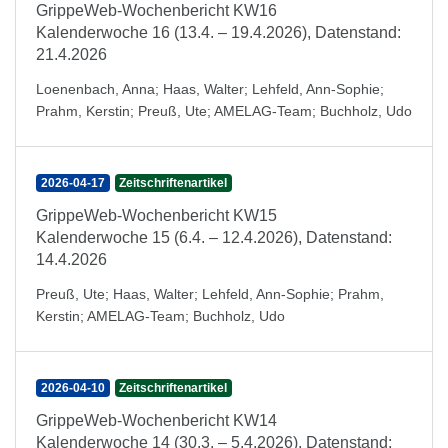
GrippeWeb-Wochenbericht KW16
Kalenderwoche 16 (13.4. – 19.4.2026), Datenstand:
21.4.2026
Loenenbach, Anna
;
Haas, Walter
;
Lehfeld, Ann-Sophie
;
Prahm, Kerstin
;
Preuß, Ute
;
AMELAG-Team
;
Buchholz, Udo
2026-04-17
Zeitschriftenartikel
GrippeWeb-Wochenbericht KW15
Kalenderwoche 15 (6.4. – 12.4.2026), Datenstand:
14.4.2026
Preuß, Ute
;
Haas, Walter
;
Lehfeld, Ann-Sophie
;
Prahm,
Kerstin
;
AMELAG-Team
;
Buchholz, Udo
2026-04-10
Zeitschriftenartikel
GrippeWeb-Wochenbericht KW14
Kalenderwoche 14 (30.3. – 5.4.2026), Datenstand: