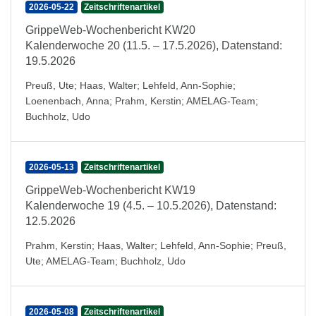
2026-05-22
Zeitschriftenartikel
GrippeWeb-Wochenbericht KW20
Kalenderwoche 20 (11.5. – 17.5.2026), Datenstand:
19.5.2026
Preuß, Ute
;
Haas, Walter
;
Lehfeld, Ann-Sophie
;
Loenenbach, Anna
;
Prahm, Kerstin
;
AMELAG-Team
;
Buchholz, Udo
2026-05-13
Zeitschriftenartikel
GrippeWeb-Wochenbericht KW19
Kalenderwoche 19 (4.5. – 10.5.2026), Datenstand:
12.5.2026
Prahm, Kerstin
;
Haas, Walter
;
Lehfeld, Ann-Sophie
;
Preuß,
Ute
;
AMELAG-Team
;
Buchholz, Udo
2026-05-08
Zeitschriftenartikel