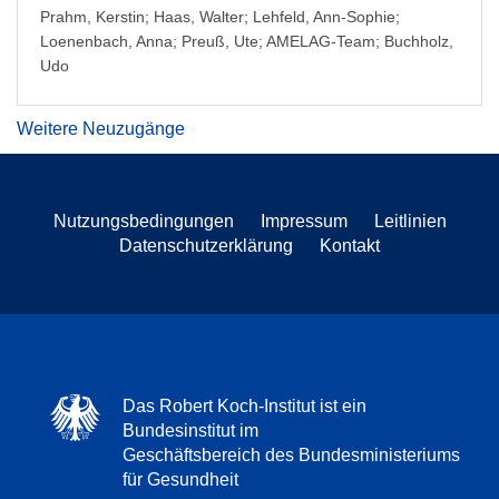
Prahm, Kerstin
;
Haas, Walter
;
Lehfeld, Ann-Sophie
;
Loenenbach, Anna
;
Preuß, Ute
;
AMELAG-Team
;
Buchholz,
Udo
Weitere Neuzugänge
Nutzungsbedingungen
Impressum
Leitlinien
Datenschutzerklärung
Kontakt
Das Robert Koch-Institut ist ein
Bundesinstitut im
Geschäftsbereich des Bundesministeriums
für Gesundheit