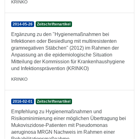
KRINKO
2014-05-26
Zeitschriftenartikel
Ergänzung zu den "Hygienemaßnahmen bei
Infektionen oder Besiedlung mit multiresistenten
gramnegativen Stäbchen" (2012) im Rahmen der
Anpassung an die epidemiologische Situation
Mitteilung der Kommission für Krankenhaushygiene
und Infektionsprävention (KRINKO)
KRINKO
2016-02-01
Zeitschriftenartikel
Empfehlung zu Hygienemaßnahmen und
Risikominimierung einer möglichen Übertragung bei
Mukoviszidose-Patienten mit Pseudomonas
aeruginosa MRGN Nachweis im Rahmen einer
Rehabilitationsmaßnahme