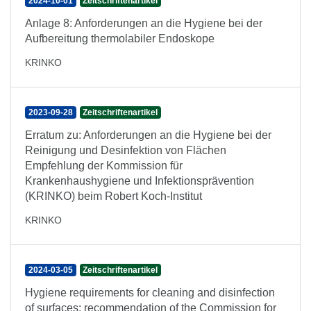
2024-10-01
Zeitschriftenartikel
Anlage 8: Anforderungen an die Hygiene bei der
Aufbereitung thermolabiler Endoskope
KRINKO
2023-09-28
Zeitschriftenartikel
Erratum zu: Anforderungen an die Hygiene bei der
Reinigung und Desinfektion von Flächen
Empfehlung der Kommission für
Krankenhaushygiene und Infektionsprävention
(KRINKO) beim Robert Koch-Institut
KRINKO
2024-03-05
Zeitschriftenartikel
Hygiene requirements for cleaning and disinfection
of surfaces: recommendation of the Commission for