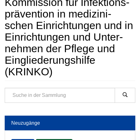
Kommission für Infektions­
prävention in medi­zini­
schen Ein­rich­tungen und in
Ein­rich­tungen und Unter­
nehmen der Pflege und
Ein­gliederungs­hilfe
(KRINKO)
Neuzugänge