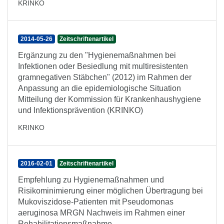
KRINKO
2014-05-26
Zeitschriftenartikel
Ergänzung zu den "Hygienemaßnahmen bei
Infektionen oder Besiedlung mit multiresistenten
gramnegativen Stäbchen" (2012) im Rahmen der
Anpassung an die epidemiologische Situation
Mitteilung der Kommission für Krankenhaushygiene
und Infektionsprävention (KRINKO)
KRINKO
2016-02-01
Zeitschriftenartikel
Empfehlung zu Hygienemaßnahmen und
Risikominimierung einer möglichen Übertragung bei
Mukoviszidose-Patienten mit Pseudomonas
aeruginosa MRGN Nachweis im Rahmen einer
Rehabilitationsmaßnahme