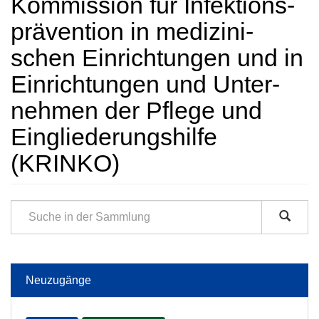
Kommission für Infektions­
prävention in medi­zini­
schen Ein­rich­tungen und in
Ein­rich­tungen und Unter­
nehmen der Pflege und
Ein­gliederungs­hilfe
(KRINKO)
Neuzugänge