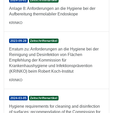
2024-10-01
Zeitschriftenartikel
Anlage 8: Anforderungen an die Hygiene bei der
Aufbereitung thermolabiler Endoskope
KRINKO
2023-09-28
Zeitschriftenartikel
Erratum zu: Anforderungen an die Hygiene bei der
Reinigung und Desinfektion von Flächen
Empfehlung der Kommission für
Krankenhaushygiene und Infektionsprävention
(KRINKO) beim Robert Koch-Institut
KRINKO
2024-03-05
Zeitschriftenartikel
Hygiene requirements for cleaning and disinfection
of surfaces: recommendation of the Commission for