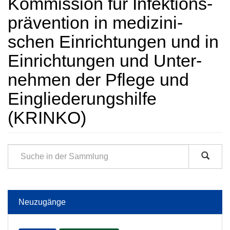
Kommission für Infektions­
prävention in medi­zini­
schen Ein­rich­tungen und in
Ein­rich­tungen und Unter­
nehmen der Pflege und
Ein­gliederungs­hilfe
(KRINKO)
Neuzugänge