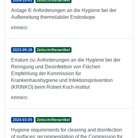
2024-10-01
Zeitschriftenartikel
Anlage 8: Anforderungen an die Hygiene bei der
Aufbereitung thermolabiler Endoskope
KRINKO
2023-09-28
Zeitschriftenartikel
Erratum zu: Anforderungen an die Hygiene bei der
Reinigung und Desinfektion von Flächen
Empfehlung der Kommission für
Krankenhaushygiene und Infektionsprävention
(KRINKO) beim Robert Koch-Institut
KRINKO
2024-03-05
Zeitschriftenartikel
Hygiene requirements for cleaning and disinfection
of surfaces: recommendation of the Commission for