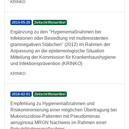
KRINKO
2014-05-26
Zeitschriftenartikel
Ergänzung zu den "Hygienemaßnahmen bei
Infektionen oder Besiedlung mit multiresistenten
gramnegativen Stäbchen" (2012) im Rahmen der
Anpassung an die epidemiologische Situation
Mitteilung der Kommission für Krankenhaushygiene
und Infektionsprävention (KRINKO)
KRINKO
2016-02-01
Zeitschriftenartikel
Empfehlung zu Hygienemaßnahmen und
Risikominimierung einer möglichen Übertragung bei
Mukoviszidose-Patienten mit Pseudomonas
aeruginosa MRGN Nachweis im Rahmen einer
Rehabilitationsmaßnahme