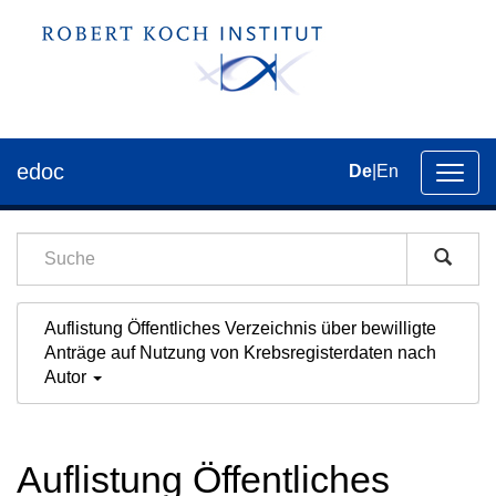
edoc
De
|
En
Umsch
der
Navig
Auflistung Öffentliches Verzeichnis über bewilligte
Anträge auf Nutzung von Krebsregisterdaten nach
Autor
Auflistung Öffentliches