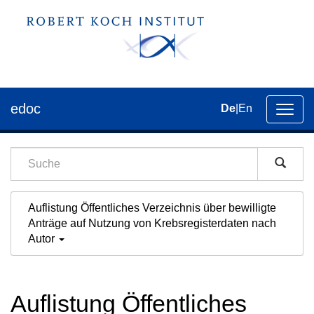
edoc
De
|
En
Umsch
der
Navig
Auflistung Öffentliches Verzeichnis über bewilligte
Anträge auf Nutzung von Krebsregisterdaten nach
Autor
Auflistung Öffentliches