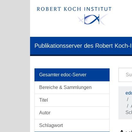
Publikationsserver des Robert Koch-I
Gesamter edoc-Server
Bereiche & Sammlungen
edo
Titel
Sc
Autor
Schlagwort