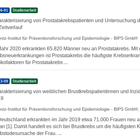
6-01
Studienarbeit
rakterisierung von Prostatakrebspatienten und Untersuchung de
Zeitverlauf
bniz-Institut für Präventionsforschung und Epidemiologie - BIPS GmbH
Jahr 2020 erkrankten 65.820 Männer neu an Prostatakrebs. Mit 
bsneuerkrankungen ist Prostatakrebs die häufigste Krebserkra
ikofaktoren für Prostatakrebs ...
3-09
Studienarbeit
rakterisierung von weiblichen Brustkrebspatientinnen und Inzi
19
bniz-Institut für Präventionsforschung und Epidemiologie - BIPS GmbH
;
Deutschland erkrankten im Jahr 2019 etwa 71.000 Frauen neu a
an [1]. Damit handelt es sich bei Brustkrebs um die häufigste
bstodesursache der Frau. ...