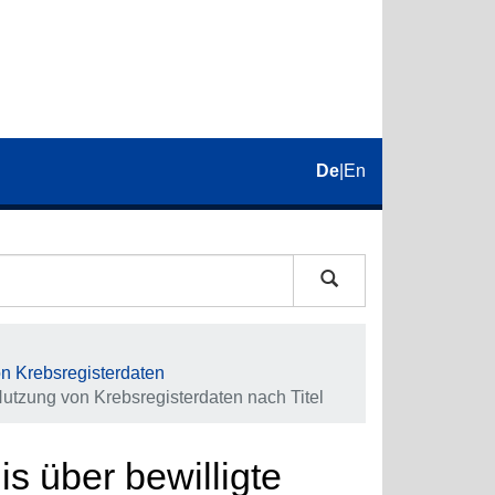
De
|
En
on Krebsregisterdaten
 Nutzung von Krebsregisterdaten nach Titel
is über bewilligte