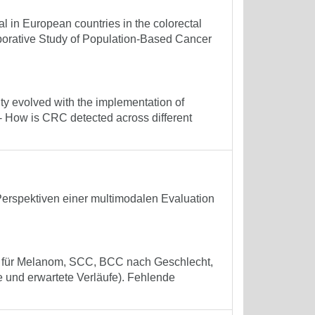
al in European countries in the colorectal
aborative Study of Population-Based Cancer
ty evolved with the implementation of
- How is CRC detected across different
Perspektiven einer multimodalen Evaluation
fe für Melanom, SCC, BCC nach Geschlecht,
e und erwartete Verläufe). Fehlende