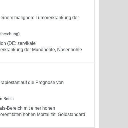
it einem malignem Tumorerkrankung der
rforschung)
ion (DE: zervikale
rerkrankung der Mundhöhle, Nasenhöhle
rapiestart auf die Prognose von
n Berlin
ls-Bereich mit einer hohen
orentitäten hohen Mortalität. Goldstandard