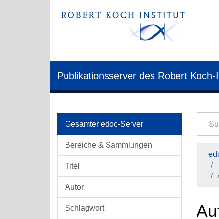
Publikationsserver des Robert Koch-I
Gesamter edoc-Server
Bereiche & Sammlungen
edo
Titel
Autor
Auf
Schlagwort