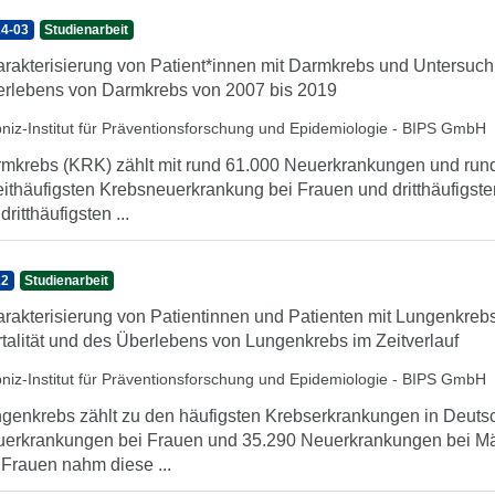
4-03
Studienarbeit
rakterisierung von Patient*innen mit Darmkrebs und Untersuchu
rlebens von Darmkrebs von 2007 bis 2019
bniz-Institut für Präventionsforschung und Epidemiologie - BIPS GmbH
mkrebs (KRK) zählt mit rund 61.000 Neuerkrankungen und rund 
ithäufigsten Krebsneuerkrankung bei Frauen und dritthäufigs
dritthäufigsten ...
22
Studienarbeit
rakterisierung von Patientinnen und Patienten mit Lungenkreb
talität und des Überlebens von Lungenkrebs im Zeitverlauf
bniz-Institut für Präventionsforschung und Epidemiologie - BIPS GmbH
genkrebs zählt zu den häufigsten Krebserkrankungen in Deuts
erkrankungen bei Frauen und 35.290 Neuerkrankungen bei Mä
 Frauen nahm diese ...