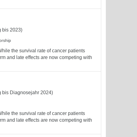
 bis 2023)
orship
le the survival rate of cancer patients
erm and late effects are now competing with
g bis Diagnosejahr 2024)
le the survival rate of cancer patients
erm and late effects are now competing with