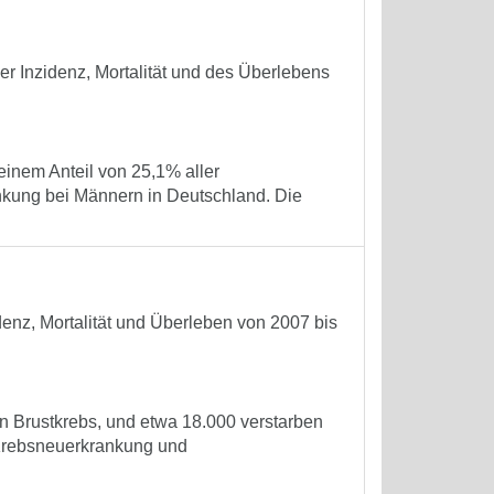
r Inzidenz, Mortalität und des Überlebens
einem Anteil von 25,1% aller
nkung bei Männern in Deutschland. Die
denz, Mortalität und Überleben von 2007 bis
n Brustkrebs, und etwa 18.000 verstarben
n Krebsneuerkrankung und