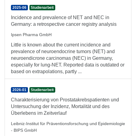
2025-06
Studienarbeit
Incidence and prevalence of NET and NEC in
Germany: a retrospective cancer registry analysis
Ipsen Pharma GmbH
Little is known about the current incidence and
prevalence of neuroendocrine tumors (NET) and
neuroendicrone carcinomas (NEC) in Germany,
especially for lung-NET. Reported data is outdated or
based on extrapolations, partly ...
2026-01
Studienarbeit
Charakterisierung von Prostatakrebspatienten und
Untersuchung der Inzidenz, Mortalität und des
Überlebens im Zeitverlauf
Leibniz-Institut für Präventionsforschung und Epidemiologie
- BIPS GmbH