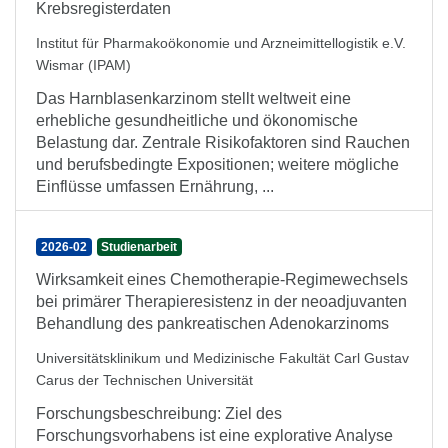
Krebsregisterdaten
Institut für Pharmakoökonomie und Arzneimittellogistik e.V.
Wismar (IPAM)
Das Harnblasenkarzinom stellt weltweit eine
erhebliche gesundheitliche und ökonomische
Belastung dar. Zentrale Risikofaktoren sind Rauchen
und berufsbedingte Expositionen; weitere mögliche
Einflüsse umfassen Ernährung, ...
2026-02
Studienarbeit
Wirksamkeit eines Chemotherapie-Regimewechsels
bei primärer Therapieresistenz in der neoadjuvanten
Behandlung des pankreatischen Adenokarzinoms
Universitätsklinikum und Medizinische Fakultät Carl Gustav
Carus der Technischen Universität
Forschungsbeschreibung: Ziel des
Forschungsvorhabens ist eine explorative Analyse