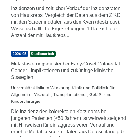
Inzidenzen und zeitlicher Verlauf der Inzidenzraten
von Hautkrebs, Vergleich der Daten aus dem ZfKD
mit den Screeningdaten aus den Kven (deskriptiv).
Wissenschaftliche Frgestellungen: 1.Hat sich die
Anzahl der mit Hautkrebs ...
2026-05
Studienarbeit
Metastasierungsmuster bei Early-Onset Colorectal
Cancer - Implikationen und zukünftige klinische
Strategien
Universitätsklinikum Würzburg, Klinik und Poliklinik für
Allgemein-, Viszeral-, Transplantations-, Gefäß- und
Kinderchirurgie
Die Inzidenz des kolorektalen Karzinoms bei
jüngeren Patienten (<50 Jahren) ist weltweit steigend
mit Hinweisen für ein aggressiveren Verlauf und
erhöhte Mortalitätsraten. Daten aus Deutschland gibt