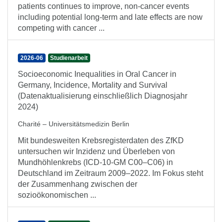
patients continues to improve, non-cancer events
including potential long-term and late effects are now
competing with cancer ...
2026-06
Studienarbeit
Socioeconomic Inequalities in Oral Cancer in
Germany, Incidence, Mortality and Survival
(Datenaktualisierung einschließlich Diagnosjahr
2024)
Charité – Universitätsmedizin Berlin
Mit bundesweiten Krebsregisterdaten des ZfKD
untersuchen wir Inzidenz und Überleben von
Mundhöhlenkrebs (ICD-10-GM C00–C06) in
Deutschland im Zeitraum 2009–2022. Im Fokus steht
der Zusammenhang zwischen der
sozioökonomischen ...