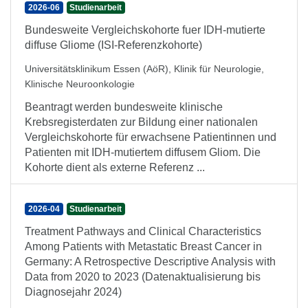
2026-06
Studienarbeit
Bundesweite Vergleichskohorte fuer IDH-mutierte
diffuse Gliome (ISI-Referenzkohorte)
Universitätsklinikum Essen (AöR), Klinik für Neurologie,
Klinische Neuroonkologie
Beantragt werden bundesweite klinische
Krebsregisterdaten zur Bildung einer nationalen
Vergleichskohorte für erwachsene Patientinnen und
Patienten mit IDH-mutiertem diffusem Gliom. Die
Kohorte dient als externe Referenz ...
2026-04
Studienarbeit
Treatment Pathways and Clinical Characteristics
Among Patients with Metastatic Breast Cancer in
Germany: A Retrospective Descriptive Analysis with
Data from 2020 to 2023 (Datenaktualisierung bis
Diagnosejahr 2024)