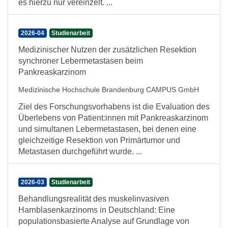
es hierzu nur vereinzelt. ...
2026-04
Studienarbeit
Medizinischer Nutzen der zusätzlichen Resektion
synchroner Lebermetastasen beim
Pankreaskarzinom
Medizinische Hochschule Brandenburg CAMPUS GmbH
Ziel des Forschungsvorhabens ist die Evaluation des
Überlebens von Patient:innen mit Pankreaskarzinom
und simultanen Lebermetastasen, bei denen eine
gleichzeitige Resektion von Primärtumor und
Metastasen durchgeführt wurde. ...
2026-03
Studienarbeit
Behandlungsrealität des muskelinvasiven
Harnblasenkarzinoms in Deutschland: Eine
populationsbasierte Analyse auf Grundlage von