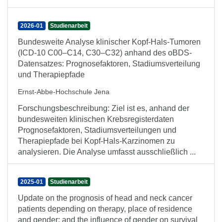
2026-01
Studienarbeit
Bundesweite Analyse klinischer Kopf-Hals-Tumoren
(ICD-10 C00–C14, C30–C32) anhand des oBDS-
Datensatzes: Prognosefaktoren, Stadiumsverteilung
und Therapiepfade
Ernst-Abbe-Hochschule Jena
Forschungsbeschreibung: Ziel ist es, anhand der
bundesweiten klinischen Krebsregisterdaten
Prognosefaktoren, Stadiumsverteilungen und
Therapiepfade bei Kopf-Hals-Karzinomen zu
analysieren. Die Analyse umfasst ausschließlich ...
2025-01
Studienarbeit
Update on the prognosis of head and neck cancer
patients depending on therapy, place of residence
and gender; and the influence of gender on survival