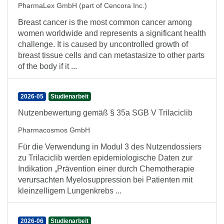
PharmaLex GmbH (part of Cencora Inc.)
Breast cancer is the most common cancer among
women worldwide and represents a significant health
challenge. It is caused by uncontrolled growth of
breast tissue cells and can metastasize to other parts
of the body if it ...
2026-05
Studienarbeit
Nutzenbewertung gemäß § 35a SGB V Trilaciclib
Pharmacosmos GmbH
Für die Verwendung in Modul 3 des Nutzendossiers
zu Trilaciclib werden epidemiologische Daten zur
Indikation „Prävention einer durch Chemotherapie
verursachten Myelosuppression bei Patienten mit
kleinzelligem Lungenkrebs ...
2026-06
Studienarbeit