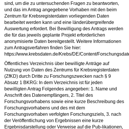
sind, um die zu untersuchenden Fragen zu beantworten,
und das im Antrag angegebene Vorhaben mit den beim
Zentrum für Krebsregisterdaten vorliegenden Daten
bearbeitet werden kann und eine länderübergreifende
Auswertung erfordert. Bei Bewilligung des Antrags werden
die für das jeweils geplante Projekt erforderlichen
anonymisierte Daten bereitgestellt. Weitere Informationen
zum Antragsverfahren finden Sie hier:
https://www.krebsdaten.de/Krebs/DE/Content/Forschungsdate
Öffentliches Verzeichnis über bewilligte Anträge auf
Nutzung von Daten des Zentrums für Krebsregisterdaten
(ZfKD) durch Dritte zu Forschungszwecken nach § 9
Absatz 1 BKRG: In dem Verzeichnis ist für jeden
bewilligten Antrag Folgendes angegeben: 1. Name und
Anschrift des Datenempfängers, 2. Titel des
Forschungsvorhabens sowie eine kurze Beschreibung des
Forschungsvorhabens und des mit dem
Forschungsvorhaben verfolgten Forschungsziels, 3. nach
der Veröffentlichung von Ergebnissen eine kurze
Ergebnisdarstellung oder Verweise auf die Pub-likationen,