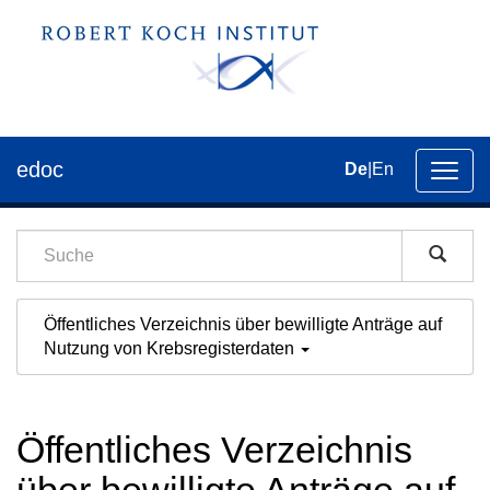
edoc
De
|
En
Umsch
der
Navig
Öffentliches Verzeichnis über bewilligte Anträge auf
Nutzung von Krebsregisterdaten
Öffentliches Verzeichnis