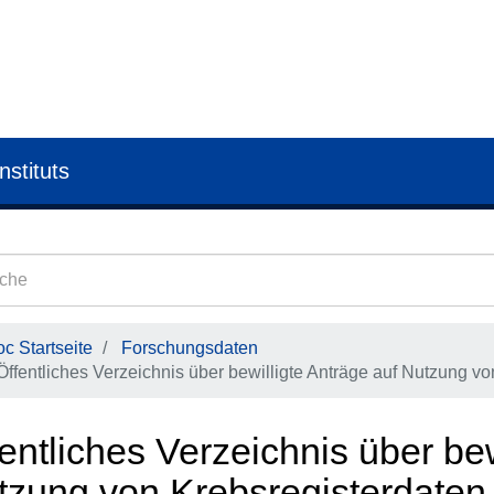
nstituts
c Startseite
Forschungsdaten
Öffentliches Verzeichnis über bewilligte Anträge auf Nutzung v
entliches Verzeichnis über bew
tzung von Krebsregisterdaten