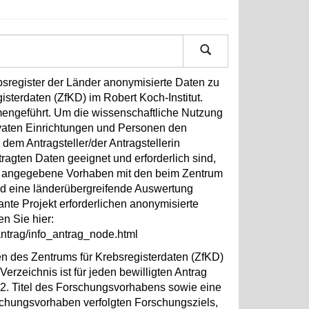
register der Länder anonymisierte Daten zu
sterdaten (ZfKD) im Robert Koch-Institut.
engeführt. Um die wissenschaftliche Nutzung
rivaten Einrichtungen und Personen den
dem Antragsteller/der Antragstellerin
ragten Daten geeignet und erforderlich sind,
g angegebene Vorhaben mit den beim Zentrum
nd eine länderübergreifende Auswertung
ante Projekt erforderlichen anonymisierte
en Sie hier:
ntrag/info_antrag_node.html
en des Zentrums für Krebsregisterdaten (ZfKD)
rzeichnis ist für jeden bewilligten Antrag
2. Titel des Forschungsvorhabens sowie eine
hungsvorhaben verfolgten Forschungsziels,