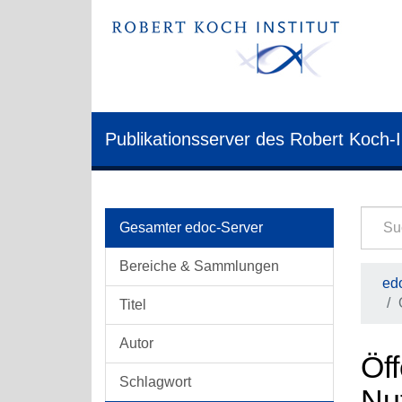
Publikationsserver des Robert Koch-I
Gesamter edoc-Server
Bereiche & Sammlungen
edo
Titel
Autor
Öff
Schlagwort
Nu