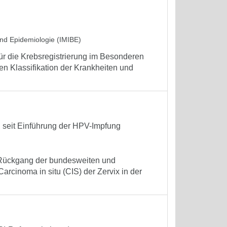
 und Epidemiologie (IMIBE)
r die Krebsregistrierung im Besonderen
chen Klassifikation der Krankheiten und
 seit Einführung der HPV-Impfung
r Rückgang der bundesweiten und
rcinoma in situ (CIS) der Zervix in der