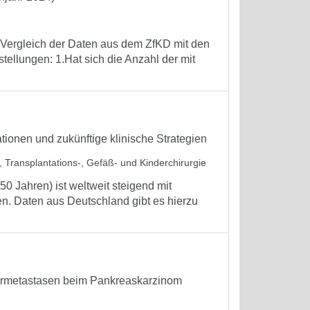
, Vergleich der Daten aus dem ZfKD mit den
tellungen: 1.Hat sich die Anzahl der mit
tionen und zukünftige klinische Strategien
l-, Transplantations-, Gefäß- und Kinderchirurgie
0 Jahren) ist weltweit steigend mit
en. Daten aus Deutschland gibt es hierzu
bermetastasen beim Pankreaskarzinom