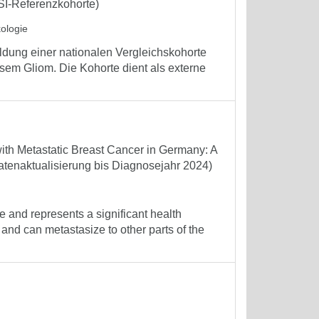
ISI-Referenzkohorte)
kologie
ldung einer nationalen Vergleichskohorte
sem Gliom. Die Kohorte dient als externe
ith Metastatic Breast Cancer in Germany: A
atenaktualisierung bis Diagnosejahr 2024)
nd represents a significant health
 and can metastasize to other parts of the