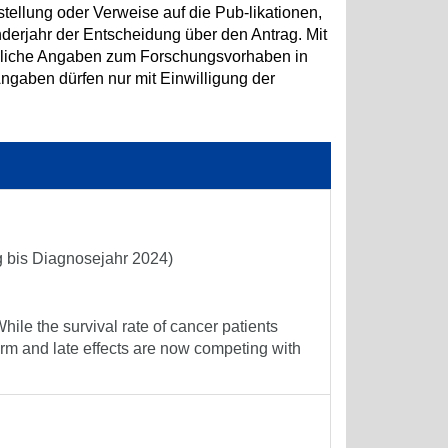
tellung oder Verweise auf die Pub-likationen,
erjahr der Entscheidung über den Antrag. Mit
hliche Angaben zum Forschungsvorhaben in
aben dürfen nur mit Einwilligung der
g bis Diagnosejahr 2024)
le the survival rate of cancer patients
erm and late effects are now competing with