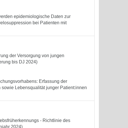
 werden epidemiologische Daten zur
elosuppression bei Patienten mit
erung der Versorgung von jungen
ierung bis DJ 2024)
schungsvorhabens: Erfassung der
 sowie Lebensqualität junger Patient:innen
bsfrüherkennungs - Richtlinie des
njahr 2024)