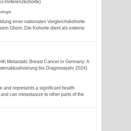
ISI-Referenzkohorte)
kologie
ldung einer nationalen Vergleichskohorte
sem Gliom. Die Kohorte dient als externe
ith Metastatic Breast Cancer in Germany: A
atenaktualisierung bis Diagnosejahr 2024)
nd represents a significant health
 and can metastasize to other parts of the