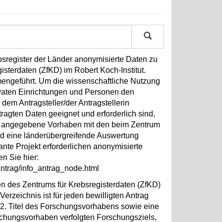
register der Länder anonymisierte Daten zu
sterdaten (ZfKD) im Robert Koch-Institut.
engeführt. Um die wissenschaftliche Nutzung
rivaten Einrichtungen und Personen den
dem Antragsteller/der Antragstellerin
ragten Daten geeignet und erforderlich sind,
g angegebene Vorhaben mit den beim Zentrum
nd eine länderübergreifende Auswertung
ante Projekt erforderlichen anonymisierte
en Sie hier:
ntrag/info_antrag_node.html
en des Zentrums für Krebsregisterdaten (ZfKD)
rzeichnis ist für jeden bewilligten Antrag
2. Titel des Forschungsvorhabens sowie eine
hungsvorhaben verfolgten Forschungsziels,