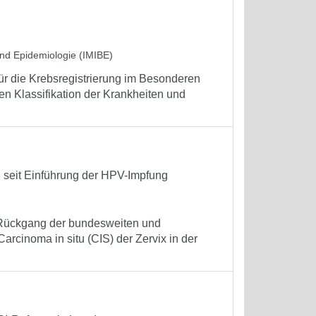
 und Epidemiologie (IMIBE)
r die Krebsregistrierung im Besonderen
chen Klassifikation der Krankheiten und
 seit Einführung der HPV-Impfung
r Rückgang der bundesweiten und
rcinoma in situ (CIS) der Zervix in der