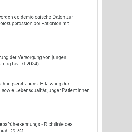
 werden epidemiologische Daten zur
elosuppression bei Patienten mit
erung der Versorgung von jungen
ierung bis DJ 2024)
schungsvorhabens: Erfassung der
 sowie Lebensqualität junger Patient:innen
bsfrüherkennungs - Richtlinie des
njahr 2024)