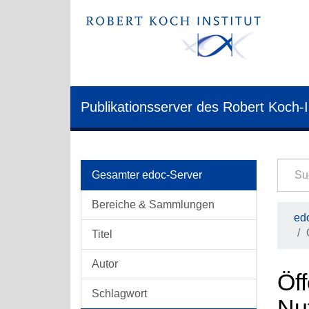
Publikationsserver des Robert Koch-I
Gesamter edoc-Server
Bereiche & Sammlungen
edo
Titel
Autor
Öff
Schlagwort
Nu