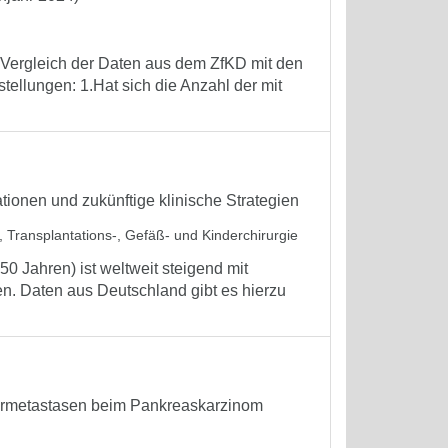
, Vergleich der Daten aus dem ZfKD mit den
tellungen: 1.Hat sich die Anzahl der mit
tionen und zukünftige klinische Strategien
l-, Transplantations-, Gefäß- und Kinderchirurgie
0 Jahren) ist weltweit steigend mit
en. Daten aus Deutschland gibt es hierzu
bermetastasen beim Pankreaskarzinom