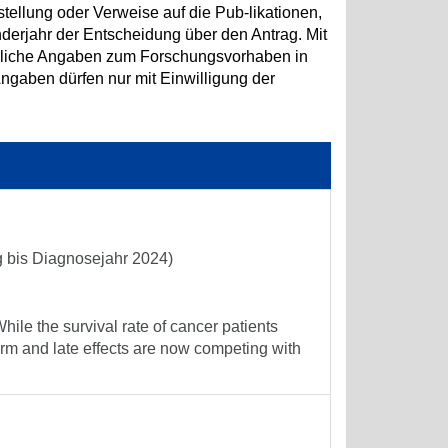
tellung oder Verweise auf die Pub-likationen,
erjahr der Entscheidung über den Antrag. Mit
hliche Angaben zum Forschungsvorhaben in
aben dürfen nur mit Einwilligung der
g bis Diagnosejahr 2024)
le the survival rate of cancer patients
erm and late effects are now competing with