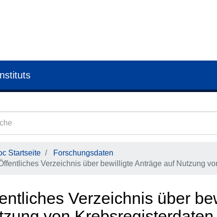
nstituts
c Startseite
Forschungsdaten
Öffentliches Verzeichnis über bewilligte Anträge auf Nutzung v
entliches Verzeichnis über bew
tzung von Krebsregisterdaten