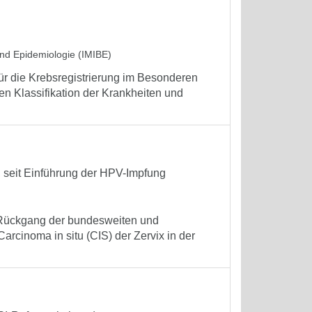
 und Epidemiologie (IMIBE)
r die Krebsregistrierung im Besonderen
chen Klassifikation der Krankheiten und
 seit Einführung der HPV-Impfung
r Rückgang der bundesweiten und
rcinoma in situ (CIS) der Zervix in der