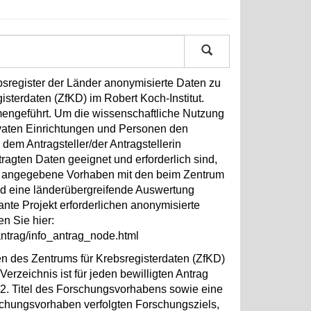
register der Länder anonymisierte Daten zu
sterdaten (ZfKD) im Robert Koch-Institut.
engeführt. Um die wissenschaftliche Nutzung
rivaten Einrichtungen und Personen den
dem Antragsteller/der Antragstellerin
ragten Daten geeignet und erforderlich sind,
g angegebene Vorhaben mit den beim Zentrum
nd eine länderübergreifende Auswertung
ante Projekt erforderlichen anonymisierte
en Sie hier:
ntrag/info_antrag_node.html
en des Zentrums für Krebsregisterdaten (ZfKD)
rzeichnis ist für jeden bewilligten Antrag
2. Titel des Forschungsvorhabens sowie eine
hungsvorhaben verfolgten Forschungsziels,