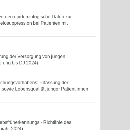
 werden epidemiologische Daten zur
elosuppression bei Patienten mit
erung der Versorgung von jungen
ierung bis DJ 2024)
schungsvorhabens: Erfassung der
 sowie Lebensqualität junger Patient:innen
bsfrüherkennungs - Richtlinie des
njahr 2024)