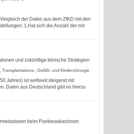
, Vergleich der Daten aus dem ZfKD mit den
tellungen: 1.Hat sich die Anzahl der mit
tionen und zukünftige klinische Strategien
l-, Transplantations-, Gefäß- und Kinderchirurgie
0 Jahren) ist weltweit steigend mit
en. Daten aus Deutschland gibt es hierzu
bermetastasen beim Pankreaskarzinom