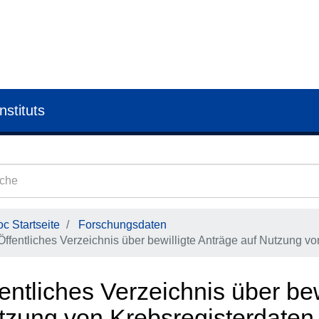
nstituts
c Startseite
Forschungsdaten
Öffentliches Verzeichnis über bewilligte Anträge auf Nutzung v
entliches Verzeichnis über bew
tzung von Krebsregisterdaten