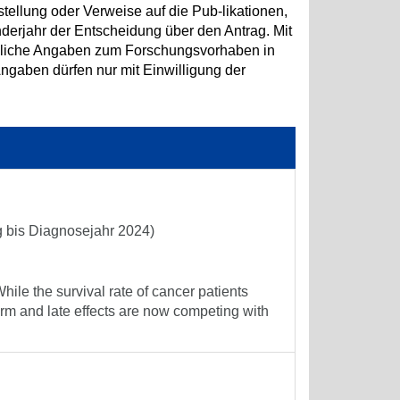
tellung oder Verweise auf die Pub-likationen,
erjahr der Entscheidung über den Antrag. Mit
hliche Angaben zum Forschungsvorhaben in
aben dürfen nur mit Einwilligung der
g bis Diagnosejahr 2024)
le the survival rate of cancer patients
erm and late effects are now competing with