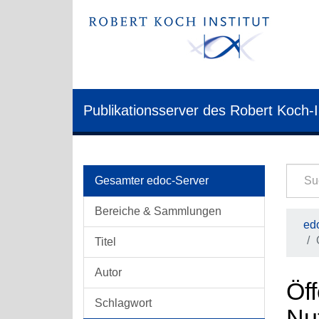
Publikationsserver des Robert Koch-I
Gesamter edoc-Server
Bereiche & Sammlungen
edo
Titel
Autor
Öff
Schlagwort
Nu