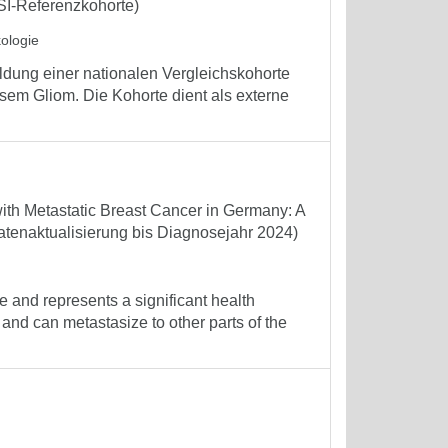
ISI-Referenzkohorte)
kologie
ldung einer nationalen Vergleichskohorte
sem Gliom. Die Kohorte dient als externe
ith Metastatic Breast Cancer in Germany: A
atenaktualisierung bis Diagnosejahr 2024)
nd represents a significant health
 and can metastasize to other parts of the