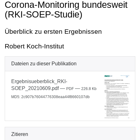
Corona-Monitoring bundesweit
(RKI-SOEP-Studie)
Überblick zu ersten Ergebnissen
Robert Koch-Institut
Dateien zu dieser Publikation
Ergebnisueberblick_RKI-
SOEP_20210609.pdf
—
—
PDF
226.8 Kb
MD5: 2c907b76044776308eaa44f8660107db
Zitieren