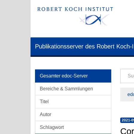
Publikationsserver des Robert Koch-I
Gesamter edoc-Server
Bereiche & Sammlungen
edo
Titel
Autor
2021-0
Schlagwort
Cor