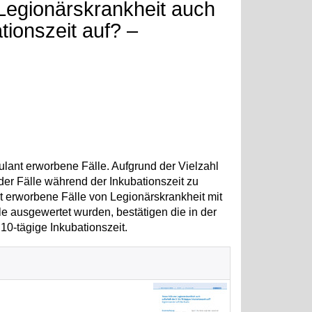
Legionärskrankheit auch
tionszeit auf? –
ulant erworbene Fälle. Aufgrund der Vielzahl
 der Fälle während der Inkubationszeit zu
nt erworbene Fälle von Legionärskrankheit mit
e ausgewertet wurden, bestätigen die in der
0-tägige Inkubationszeit.