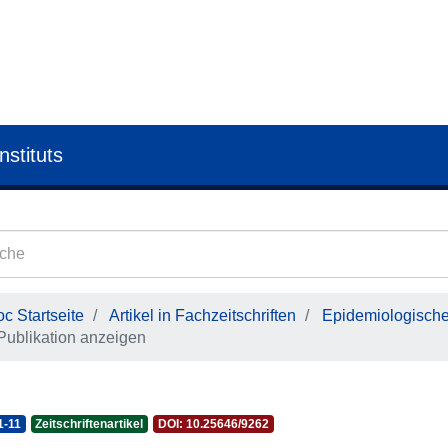
nstituts
c Startseite
Artikel in Fachzeitschriften
Epidemiologisches
Publikation anzeigen
1-11
Zeitschriftenartikel
DOI: 10.25646/9262