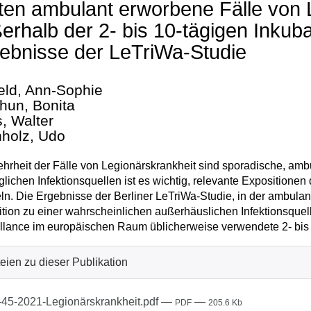
ten ambulant erworbene Fälle von 
erhalb der 2- bis 10-tägigen Inkuba
ebnisse der LeTriWa-Studie
eld, Ann-Sophie
hun, Bonita
, Walter
holz, Udo
hrheit der Fälle von Legionärskrankheit sind sporadische, amb
lichen Infektionsquellen ist es wichtig, relevante Expositionen
eln. Die Ergebnisse der Berliner LeTriWa-Studie, in der ambula
tion zu einer wahrscheinlichen außerhäuslichen Infektionsquell
llance im europäischen Raum üblicherweise verwendete 2- bis 1
eien zu dieser Publikation
45-2021-Legionärskrankheit.pdf
—
—
PDF
205.6 Kb