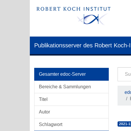
Publikationsserver des Robert Koch-I
Gesamter edoc-Server
Bereiche & Sammlungen
edo
Titel
Autor
Schlagwort
2021-1