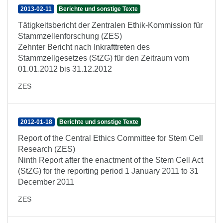
2013-02-11
Berichte und sonstige Texte
Tätigkeitsbericht der Zentralen Ethik-Kommission für
Stammzellenforschung (ZES)
Zehnter Bericht nach Inkrafttreten des
Stammzellgesetzes (StZG) für den Zeitraum vom
01.01.2012 bis 31.12.2012
ZES
2012-01-18
Berichte und sonstige Texte
Report of the Central Ethics Committee for Stem Cell
Research (ZES)
Ninth Report after the enactment of the Stem Cell Act
(StZG) for the reporting period 1 January 2011 to 31
December 2011
ZES