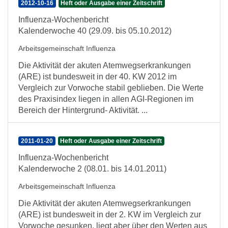
2012-10-16
Heft oder Ausgabe einer Zeitschrift
Influenza-Wochenbericht
Kalenderwoche 40 (29.09. bis 05.10.2012)
Arbeitsgemeinschaft Influenza
Die Aktivität der akuten Atemwegserkrankungen
(ARE) ist bundesweit in der 40. KW 2012 im
Vergleich zur Vorwoche stabil geblieben. Die Werte
des Praxisindex liegen in allen AGI-Regionen im
Bereich der Hintergrund- Aktivität. ...
2011-01-20
Heft oder Ausgabe einer Zeitschrift
Influenza-Wochenbericht
Kalenderwoche 2 (08.01. bis 14.01.2011)
Arbeitsgemeinschaft Influenza
Die Aktivität der akuten Atemwegserkrankungen
(ARE) ist bundesweit in der 2. KW im Vergleich zur
Vorwoche gesunken, liegt aber über den Werten aus