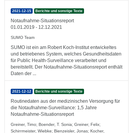
2021-12-15
Berichte und sonstige Texte
Notaufnahme-Situationsreport
01.01.2019 - 12.12.2021
SUMO Team
SUMO ist ein am Robert Koch-Institut entwickeltes
und betriebenes System, welches Gesundheitsdaten
für Public Health-Surveillance verarbeitet und
bereitstellt. Der Notaufnahme-Situationsreport enthält
Daten der ...
2021-12-12
Berichte und sonstige Texte
Routinedaten aus der medizinischen Versorgung für
die Notaufnahme-Surveillance: 1,5 Jahre
Notaufnahme-Situationsreport
Greiner, Timo
;
Boender, T. Sonia
;
Greiner, Felix
;
Schirrmeister, Wiebke
;
Bienzeisler, Jonas
;
Kocher,