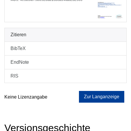
Zitieren
BibTeX
EndNote
RIS
Zur Langanzeige
Keine Lizenzangabe
Versionsgeschichte