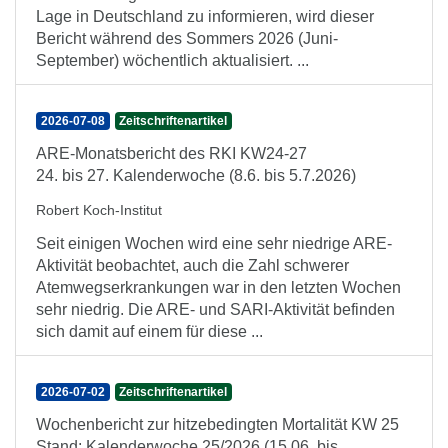
Lage in Deutschland zu informieren, wird dieser
Bericht während des Sommers 2026 (Juni-
September) wöchentlich aktualisiert. ...
2026-07-08
Zeitschriftenartikel
ARE-Monatsbericht des RKI KW24-27
24. bis 27. Kalenderwoche (8.6. bis 5.7.2026)
Robert Koch-Institut
Seit einigen Wochen wird eine sehr niedrige ARE-
Aktivität beobachtet, auch die Zahl schwerer
Atemwegserkrankungen war in den letzten Wochen
sehr niedrig. Die ARE- und SARI-Aktivität befinden
sich damit auf einem für diese ...
2026-07-02
Zeitschriftenartikel
Wochenbericht zur hitzebedingten Mortalität KW 25
Stand: Kalenderwoche 25/2026 (15.06. bis