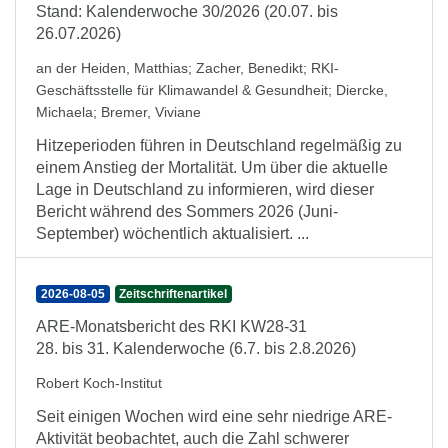
Stand: Kalenderwoche 30/2026 (20.07. bis
26.07.2026)
an der Heiden, Matthias
;
Zacher, Benedikt
;
RKI-
Geschäftsstelle für Klimawandel & Gesundheit
;
Diercke,
Michaela
;
Bremer, Viviane
Hitzeperioden führen in Deutschland regelmäßig zu
einem Anstieg der Mortalität. Um über die aktuelle
Lage in Deutschland zu informieren, wird dieser
Bericht während des Sommers 2026 (Juni-
September) wöchentlich aktualisiert. ...
2026-08-05
Zeitschriftenartikel
ARE-Monatsbericht des RKI KW28-31
28. bis 31. Kalenderwoche (6.7. bis 2.8.2026)
Robert Koch-Institut
Seit einigen Wochen wird eine sehr niedrige ARE-
Aktivität beobachtet, auch die Zahl schwerer