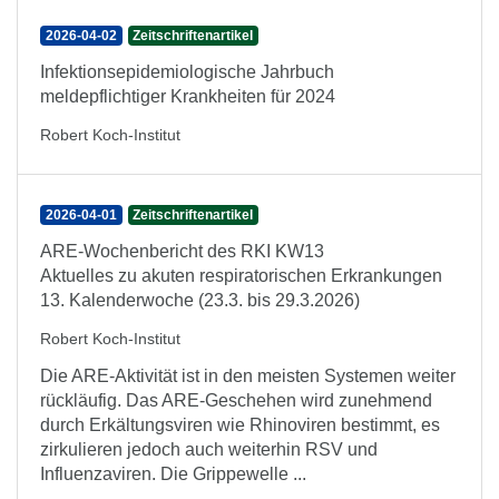
2026-04-02
Zeitschriftenartikel
Infektionsepidemiologische Jahrbuch
meldepflichtiger Krankheiten für 2024
Robert Koch-Institut
2026-04-01
Zeitschriftenartikel
ARE-Wochenbericht des RKI KW13
Aktuelles zu akuten respiratorischen Erkrankungen
13. Kalenderwoche (23.3. bis 29.3.2026)
Robert Koch-Institut
Die ARE-Aktivität ist in den meisten Systemen weiter
rückläufig. Das ARE-Geschehen wird zunehmend
durch Erkältungsviren wie Rhinoviren bestimmt, es
zirkulieren jedoch auch weiterhin RSV und
Influenzaviren. Die Grippewelle ...