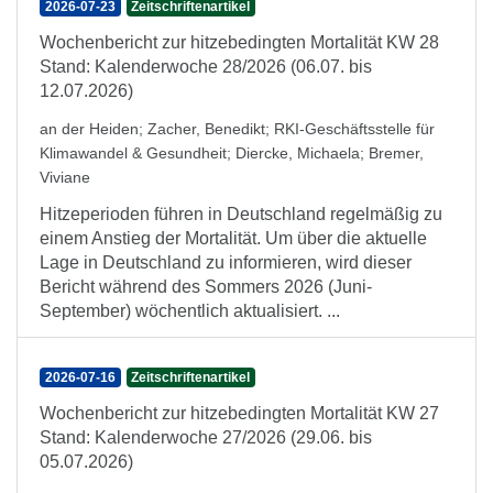
2026-07-23
Zeitschriftenartikel
Wochenbericht zur hitzebedingten Mortalität KW 28
Stand: Kalenderwoche 28/2026 (06.07. bis
12.07.2026)
an der Heiden
;
Zacher, Benedikt
;
RKI-Geschäftsstelle für
Klimawandel & Gesundheit
;
Diercke, Michaela
;
Bremer,
Viviane
Hitzeperioden führen in Deutschland regelmäßig zu
einem Anstieg der Mortalität. Um über die aktuelle
Lage in Deutschland zu informieren, wird dieser
Bericht während des Sommers 2026 (Juni-
September) wöchentlich aktualisiert. ...
2026-07-16
Zeitschriftenartikel
Wochenbericht zur hitzebedingten Mortalität KW 27
Stand: Kalenderwoche 27/2026 (29.06. bis
05.07.2026)