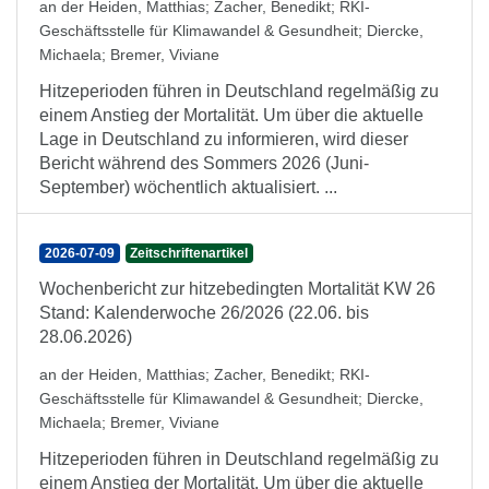
an der Heiden, Matthias
;
Zacher, Benedikt
;
RKI-
Geschäftsstelle für Klimawandel & Gesundheit
;
Diercke,
Michaela
;
Bremer, Viviane
Hitzeperioden führen in Deutschland regelmäßig zu
einem Anstieg der Mortalität. Um über die aktuelle
Lage in Deutschland zu informieren, wird dieser
Bericht während des Sommers 2026 (Juni-
September) wöchentlich aktualisiert. ...
2026-07-09
Zeitschriftenartikel
Wochenbericht zur hitzebedingten Mortalität KW 26
Stand: Kalenderwoche 26/2026 (22.06. bis
28.06.2026)
an der Heiden, Matthias
;
Zacher, Benedikt
;
RKI-
Geschäftsstelle für Klimawandel & Gesundheit
;
Diercke,
Michaela
;
Bremer, Viviane
Hitzeperioden führen in Deutschland regelmäßig zu
einem Anstieg der Mortalität. Um über die aktuelle