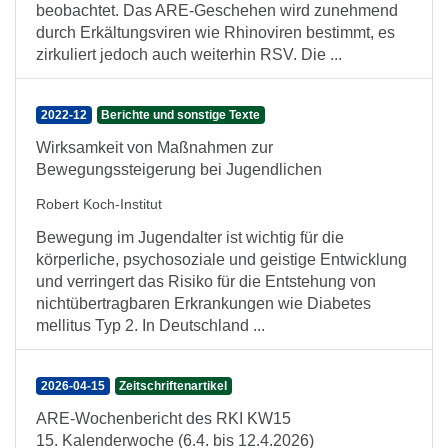
beobachtet. Das ARE-Geschehen wird zunehmend
durch Erkältungsviren wie Rhinoviren bestimmt, es
zirkuliert jedoch auch weiterhin RSV. Die ...
2022-12
Berichte und sonstige Texte
Wirksamkeit von Maßnahmen zur
Bewegungssteigerung bei Jugendlichen
Robert Koch-Institut
Bewegung im Jugendalter ist wichtig für die
körperliche, psychosoziale und geistige Entwicklung
und verringert das Risiko für die Entstehung von
nichtübertragbaren Erkrankungen wie Diabetes
mellitus Typ 2. In Deutschland ...
2026-04-15
Zeitschriftenartikel
ARE-Wochenbericht des RKI KW15
15. Kalenderwoche (6.4. bis 12.4.2026)