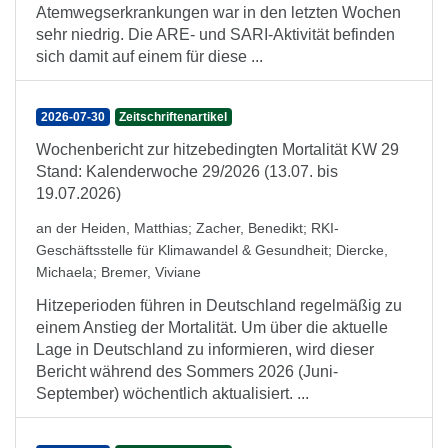
Atemwegserkrankungen war in den letzten Wochen
sehr niedrig. Die ARE- und SARI-Aktivität befinden
sich damit auf einem für diese ...
2026-07-30
Zeitschriftenartikel
Wochenbericht zur hitzebedingten Mortalität KW 29
Stand: Kalenderwoche 29/2026 (13.07. bis
19.07.2026)
an der Heiden, Matthias
;
Zacher, Benedikt
;
RKI-
Geschäftsstelle für Klimawandel & Gesundheit
;
Diercke,
Michaela
;
Bremer, Viviane
Hitzeperioden führen in Deutschland regelmäßig zu
einem Anstieg der Mortalität. Um über die aktuelle
Lage in Deutschland zu informieren, wird dieser
Bericht während des Sommers 2026 (Juni-
September) wöchentlich aktualisiert. ...