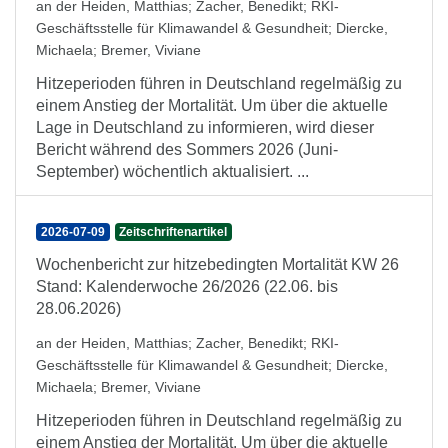
an der Heiden, Matthias
;
Zacher, Benedikt
;
RKI-
Geschäftsstelle für Klimawandel & Gesundheit
;
Diercke,
Michaela
;
Bremer, Viviane
Hitzeperioden führen in Deutschland regelmäßig zu
einem Anstieg der Mortalität. Um über die aktuelle
Lage in Deutschland zu informieren, wird dieser
Bericht während des Sommers 2026 (Juni-
September) wöchentlich aktualisiert. ...
2026-07-09
Zeitschriftenartikel
Wochenbericht zur hitzebedingten Mortalität KW 26
Stand: Kalenderwoche 26/2026 (22.06. bis
28.06.2026)
an der Heiden, Matthias
;
Zacher, Benedikt
;
RKI-
Geschäftsstelle für Klimawandel & Gesundheit
;
Diercke,
Michaela
;
Bremer, Viviane
Hitzeperioden führen in Deutschland regelmäßig zu
einem Anstieg der Mortalität. Um über die aktuelle