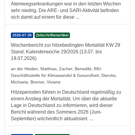
Atemwegserkrankungen war in den letzten Wochen
sehr niedrig. Die ARE- und SARI-Aktivität befinden
sich damit auf einem für diese ...
2026-07-30
Zeitschriftenartikel
Wochenbericht zur hitzebedingten Mortalität KW 29
Stand: Kalenderwoche 29/2026 (13.07. bis
19.07.2026)
an der Heiden, Matthias
;
Zacher, Benedikt
;
RKI-
Geschäftsstelle für Klimawandel & Gesundheit
;
Diercke,
Michaela
;
Bremer, Viviane
Hitzeperioden führen in Deutschland regelmäßig zu
einem Anstieg der Mortalität. Um über die aktuelle
Lage in Deutschland zu informieren, wird dieser
Bericht während des Sommers 2026 (Juni-
September) wöchentlich aktualisiert. ...