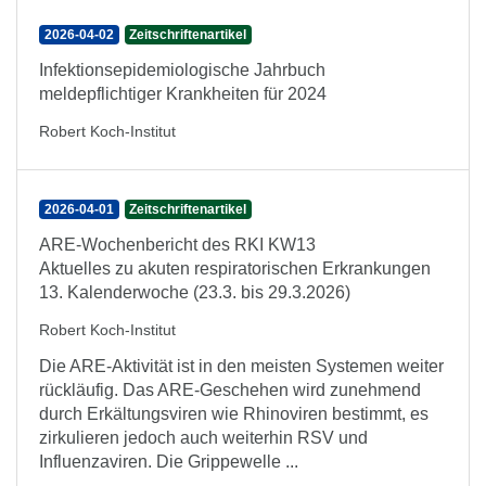
2026-04-02
Zeitschriftenartikel
Infektionsepidemiologische Jahrbuch
meldepflichtiger Krankheiten für 2024
Robert Koch-Institut
2026-04-01
Zeitschriftenartikel
ARE-Wochenbericht des RKI KW13
Aktuelles zu akuten respiratorischen Erkrankungen
13. Kalenderwoche (23.3. bis 29.3.2026)
Robert Koch-Institut
Die ARE-Aktivität ist in den meisten Systemen weiter
rückläufig. Das ARE-Geschehen wird zunehmend
durch Erkältungsviren wie Rhinoviren bestimmt, es
zirkulieren jedoch auch weiterhin RSV und
Influenzaviren. Die Grippewelle ...