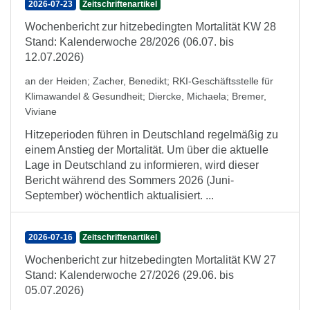
2026-07-23
Zeitschriftenartikel
Wochenbericht zur hitzebedingten Mortalität KW 28
Stand: Kalenderwoche 28/2026 (06.07. bis
12.07.2026)
an der Heiden
;
Zacher, Benedikt
;
RKI-Geschäftsstelle für
Klimawandel & Gesundheit
;
Diercke, Michaela
;
Bremer,
Viviane
Hitzeperioden führen in Deutschland regelmäßig zu
einem Anstieg der Mortalität. Um über die aktuelle
Lage in Deutschland zu informieren, wird dieser
Bericht während des Sommers 2026 (Juni-
September) wöchentlich aktualisiert. ...
2026-07-16
Zeitschriftenartikel
Wochenbericht zur hitzebedingten Mortalität KW 27
Stand: Kalenderwoche 27/2026 (29.06. bis
05.07.2026)