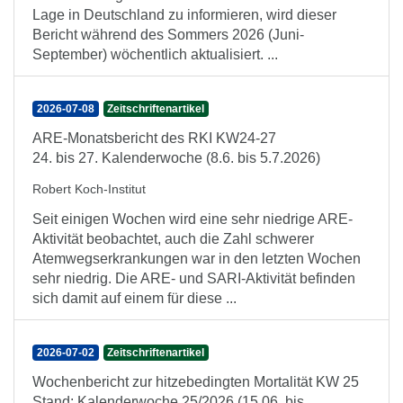
Lage in Deutschland zu informieren, wird dieser
Bericht während des Sommers 2026 (Juni-
September) wöchentlich aktualisiert. ...
2026-07-08
Zeitschriftenartikel
ARE-Monatsbericht des RKI KW24-27
24. bis 27. Kalenderwoche (8.6. bis 5.7.2026)
Robert Koch-Institut
Seit einigen Wochen wird eine sehr niedrige ARE-
Aktivität beobachtet, auch die Zahl schwerer
Atemwegserkrankungen war in den letzten Wochen
sehr niedrig. Die ARE- und SARI-Aktivität befinden
sich damit auf einem für diese ...
2026-07-02
Zeitschriftenartikel
Wochenbericht zur hitzebedingten Mortalität KW 25
Stand: Kalenderwoche 25/2026 (15.06. bis