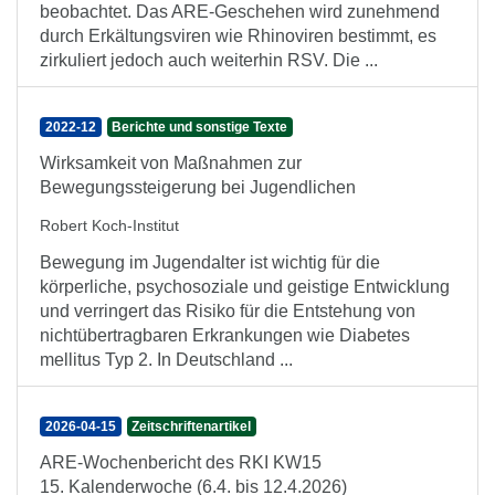
beobachtet. Das ARE-Geschehen wird zunehmend
durch Erkältungsviren wie Rhinoviren bestimmt, es
zirkuliert jedoch auch weiterhin RSV. Die ...
2022-12
Berichte und sonstige Texte
Wirksamkeit von Maßnahmen zur
Bewegungssteigerung bei Jugendlichen
Robert Koch-Institut
Bewegung im Jugendalter ist wichtig für die
körperliche, psychosoziale und geistige Entwicklung
und verringert das Risiko für die Entstehung von
nichtübertragbaren Erkrankungen wie Diabetes
mellitus Typ 2. In Deutschland ...
2026-04-15
Zeitschriftenartikel
ARE-Wochenbericht des RKI KW15
15. Kalenderwoche (6.4. bis 12.4.2026)