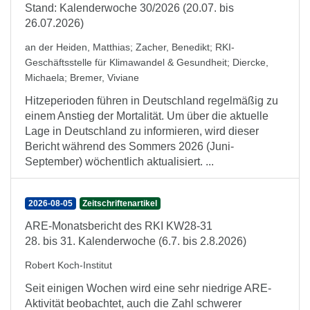
Stand: Kalenderwoche 30/2026 (20.07. bis
26.07.2026)
an der Heiden, Matthias
;
Zacher, Benedikt
;
RKI-
Geschäftsstelle für Klimawandel & Gesundheit
;
Diercke,
Michaela
;
Bremer, Viviane
Hitzeperioden führen in Deutschland regelmäßig zu
einem Anstieg der Mortalität. Um über die aktuelle
Lage in Deutschland zu informieren, wird dieser
Bericht während des Sommers 2026 (Juni-
September) wöchentlich aktualisiert. ...
2026-08-05
Zeitschriftenartikel
ARE-Monatsbericht des RKI KW28-31
28. bis 31. Kalenderwoche (6.7. bis 2.8.2026)
Robert Koch-Institut
Seit einigen Wochen wird eine sehr niedrige ARE-
Aktivität beobachtet, auch die Zahl schwerer