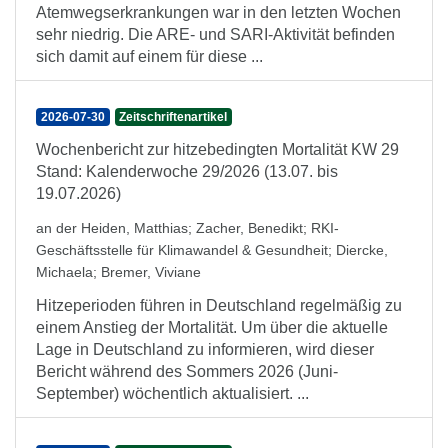
Atemwegserkrankungen war in den letzten Wochen
sehr niedrig. Die ARE- und SARI-Aktivität befinden
sich damit auf einem für diese ...
2026-07-30
Zeitschriftenartikel
Wochenbericht zur hitzebedingten Mortalität KW 29
Stand: Kalenderwoche 29/2026 (13.07. bis
19.07.2026)
an der Heiden, Matthias
;
Zacher, Benedikt
;
RKI-
Geschäftsstelle für Klimawandel & Gesundheit
;
Diercke,
Michaela
;
Bremer, Viviane
Hitzeperioden führen in Deutschland regelmäßig zu
einem Anstieg der Mortalität. Um über die aktuelle
Lage in Deutschland zu informieren, wird dieser
Bericht während des Sommers 2026 (Juni-
September) wöchentlich aktualisiert. ...