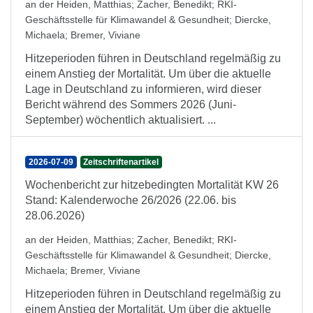
an der Heiden, Matthias
;
Zacher, Benedikt
;
RKI-
Geschäftsstelle für Klimawandel & Gesundheit
;
Diercke,
Michaela
;
Bremer, Viviane
Hitzeperioden führen in Deutschland regelmäßig zu
einem Anstieg der Mortalität. Um über die aktuelle
Lage in Deutschland zu informieren, wird dieser
Bericht während des Sommers 2026 (Juni-
September) wöchentlich aktualisiert. ...
2026-07-09
Zeitschriftenartikel
Wochenbericht zur hitzebedingten Mortalität KW 26
Stand: Kalenderwoche 26/2026 (22.06. bis
28.06.2026)
an der Heiden, Matthias
;
Zacher, Benedikt
;
RKI-
Geschäftsstelle für Klimawandel & Gesundheit
;
Diercke,
Michaela
;
Bremer, Viviane
Hitzeperioden führen in Deutschland regelmäßig zu
einem Anstieg der Mortalität. Um über die aktuelle