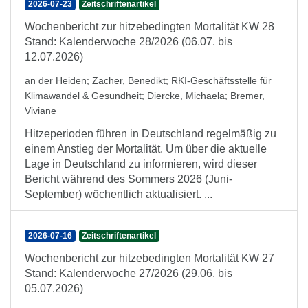
2026-07-23
Zeitschriftenartikel
Wochenbericht zur hitzebedingten Mortalität KW 28
Stand: Kalenderwoche 28/2026 (06.07. bis
12.07.2026)
an der Heiden
;
Zacher, Benedikt
;
RKI-Geschäftsstelle für
Klimawandel & Gesundheit
;
Diercke, Michaela
;
Bremer,
Viviane
Hitzeperioden führen in Deutschland regelmäßig zu
einem Anstieg der Mortalität. Um über die aktuelle
Lage in Deutschland zu informieren, wird dieser
Bericht während des Sommers 2026 (Juni-
September) wöchentlich aktualisiert. ...
2026-07-16
Zeitschriftenartikel
Wochenbericht zur hitzebedingten Mortalität KW 27
Stand: Kalenderwoche 27/2026 (29.06. bis
05.07.2026)