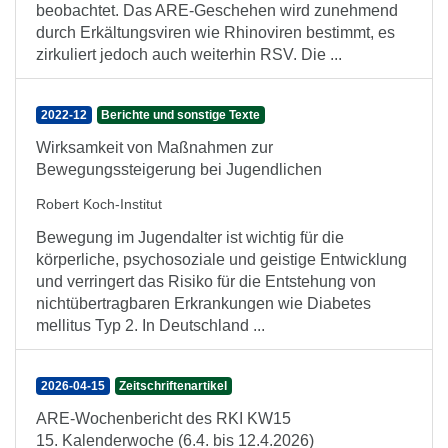
beobachtet. Das ARE-Geschehen wird zunehmend
durch Erkältungsviren wie Rhinoviren bestimmt, es
zirkuliert jedoch auch weiterhin RSV. Die ...
2022-12
Berichte und sonstige Texte
Wirksamkeit von Maßnahmen zur
Bewegungssteigerung bei Jugendlichen
Robert Koch-Institut
Bewegung im Jugendalter ist wichtig für die
körperliche, psychosoziale und geistige Entwicklung
und verringert das Risiko für die Entstehung von
nichtübertragbaren Erkrankungen wie Diabetes
mellitus Typ 2. In Deutschland ...
2026-04-15
Zeitschriftenartikel
ARE-Wochenbericht des RKI KW15
15. Kalenderwoche (6.4. bis 12.4.2026)