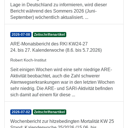
Lage in Deutschland zu informieren, wird dieser
Bericht während des Sommers 2026 (Juni-
September) wöchentlich aktualisiert. ...
2026-07-08
Zeitschriftenartikel
ARE-Monatsbericht des RKI KW24-27
24. bis 27. Kalenderwoche (8.6. bis 5.7.2026)
Robert Koch-Institut
Seit einigen Wochen wird eine sehr niedrige ARE-
Aktivität beobachtet, auch die Zahl schwerer
Atemwegserkrankungen war in den letzten Wochen
sehr niedrig. Die ARE- und SARI-Aktivität befinden
sich damit auf einem für diese ...
2026-07-02
Zeitschriftenartikel
Wochenbericht zur hitzebedingten Mortalität KW 25
Stand: Kalenderwoche 25/2026 (15.06. bis