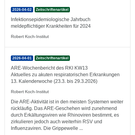
2026-04-02
Zeitschriftenartikel
Infektionsepidemiologische Jahrbuch
meldepflichtiger Krankheiten für 2024
Robert Koch-Institut
2026-04-01
Zeitschriftenartikel
ARE-Wochenbericht des RKI KW13
Aktuelles zu akuten respiratorischen Erkrankungen
13. Kalenderwoche (23.3. bis 29.3.2026)
Robert Koch-Institut
Die ARE-Aktivität ist in den meisten Systemen weiter
rückläufig. Das ARE-Geschehen wird zunehmend
durch Erkältungsviren wie Rhinoviren bestimmt, es
zirkulieren jedoch auch weiterhin RSV und
Influenzaviren. Die Grippewelle ...