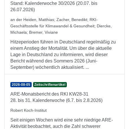
Stand: Kalenderwoche 30/2026 (20.07. bis
26.07.2026)
an der Heiden, Matthias
;
Zacher, Benedikt
;
RKI-
Geschäftsstelle für Klimawandel & Gesundheit
;
Diercke,
Michaela
;
Bremer, Viviane
Hitzeperioden führen in Deutschland regelmäßig zu
einem Anstieg der Mortalität. Um über die aktuelle
Lage in Deutschland zu informieren, wird dieser
Bericht während des Sommers 2026 (Juni-
September) wöchentlich aktualisiert. ...
2026-08-05
Zeitschriftenartikel
ARE-Monatsbericht des RKI KW28-31
28. bis 31. Kalenderwoche (6.7. bis 2.8.2026)
Robert Koch-Institut
Seit einigen Wochen wird eine sehr niedrige ARE-
Aktivität beobachtet, auch die Zahl schwerer