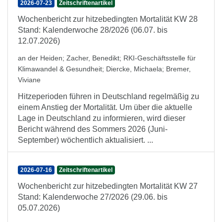
2026-07-23
Zeitschriftenartikel
Wochenbericht zur hitzebedingten Mortalität KW 28
Stand: Kalenderwoche 28/2026 (06.07. bis
12.07.2026)
an der Heiden
;
Zacher, Benedikt
;
RKI-Geschäftsstelle für
Klimawandel & Gesundheit
;
Diercke, Michaela
;
Bremer,
Viviane
Hitzeperioden führen in Deutschland regelmäßig zu
einem Anstieg der Mortalität. Um über die aktuelle
Lage in Deutschland zu informieren, wird dieser
Bericht während des Sommers 2026 (Juni-
September) wöchentlich aktualisiert. ...
2026-07-16
Zeitschriftenartikel
Wochenbericht zur hitzebedingten Mortalität KW 27
Stand: Kalenderwoche 27/2026 (29.06. bis
05.07.2026)