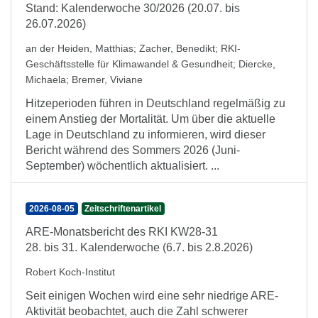
Stand: Kalenderwoche 30/2026 (20.07. bis
26.07.2026)
an der Heiden, Matthias
;
Zacher, Benedikt
;
RKI-
Geschäftsstelle für Klimawandel & Gesundheit
;
Diercke,
Michaela
;
Bremer, Viviane
Hitzeperioden führen in Deutschland regelmäßig zu
einem Anstieg der Mortalität. Um über die aktuelle
Lage in Deutschland zu informieren, wird dieser
Bericht während des Sommers 2026 (Juni-
September) wöchentlich aktualisiert. ...
2026-08-05
Zeitschriftenartikel
ARE-Monatsbericht des RKI KW28-31
28. bis 31. Kalenderwoche (6.7. bis 2.8.2026)
Robert Koch-Institut
Seit einigen Wochen wird eine sehr niedrige ARE-
Aktivität beobachtet, auch die Zahl schwerer