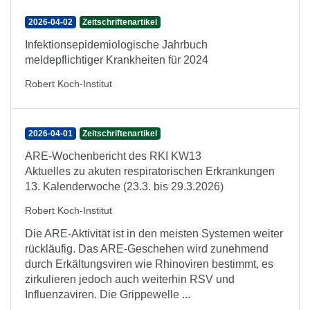
2026-04-02
Zeitschriftenartikel
Infektionsepidemiologische Jahrbuch
meldepflichtiger Krankheiten für 2024
Robert Koch-Institut
2026-04-01
Zeitschriftenartikel
ARE-Wochenbericht des RKI KW13
Aktuelles zu akuten respiratorischen Erkrankungen
13. Kalenderwoche (23.3. bis 29.3.2026)
Robert Koch-Institut
Die ARE-Aktivität ist in den meisten Systemen weiter
rückläufig. Das ARE-Geschehen wird zunehmend
durch Erkältungsviren wie Rhinoviren bestimmt, es
zirkulieren jedoch auch weiterhin RSV und
Influenzaviren. Die Grippewelle ...