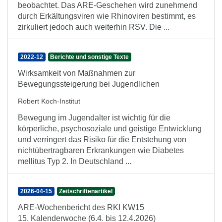
beobachtet. Das ARE-Geschehen wird zunehmend
durch Erkältungsviren wie Rhinoviren bestimmt, es
zirkuliert jedoch auch weiterhin RSV. Die ...
2022-12
Berichte und sonstige Texte
Wirksamkeit von Maßnahmen zur
Bewegungssteigerung bei Jugendlichen
Robert Koch-Institut
Bewegung im Jugendalter ist wichtig für die
körperliche, psychosoziale und geistige Entwicklung
und verringert das Risiko für die Entstehung von
nichtübertragbaren Erkrankungen wie Diabetes
mellitus Typ 2. In Deutschland ...
2026-04-15
Zeitschriftenartikel
ARE-Wochenbericht des RKI KW15
15. Kalenderwoche (6.4. bis 12.4.2026)