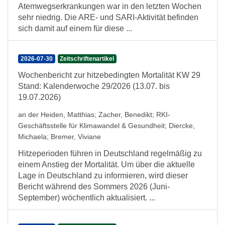
Atemwegserkrankungen war in den letzten Wochen
sehr niedrig. Die ARE- und SARI-Aktivität befinden
sich damit auf einem für diese ...
2026-07-30
Zeitschriftenartikel
Wochenbericht zur hitzebedingten Mortalität KW 29
Stand: Kalenderwoche 29/2026 (13.07. bis
19.07.2026)
an der Heiden, Matthias
;
Zacher, Benedikt
;
RKI-
Geschäftsstelle für Klimawandel & Gesundheit
;
Diercke,
Michaela
;
Bremer, Viviane
Hitzeperioden führen in Deutschland regelmäßig zu
einem Anstieg der Mortalität. Um über die aktuelle
Lage in Deutschland zu informieren, wird dieser
Bericht während des Sommers 2026 (Juni-
September) wöchentlich aktualisiert. ...