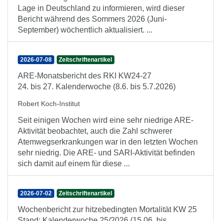
Lage in Deutschland zu informieren, wird dieser
Bericht während des Sommers 2026 (Juni-
September) wöchentlich aktualisiert. ...
2026-07-08
Zeitschriftenartikel
ARE-Monatsbericht des RKI KW24-27
24. bis 27. Kalenderwoche (8.6. bis 5.7.2026)
Robert Koch-Institut
Seit einigen Wochen wird eine sehr niedrige ARE-
Aktivität beobachtet, auch die Zahl schwerer
Atemwegserkrankungen war in den letzten Wochen
sehr niedrig. Die ARE- und SARI-Aktivität befinden
sich damit auf einem für diese ...
2026-07-02
Zeitschriftenartikel
Wochenbericht zur hitzebedingten Mortalität KW 25
Stand: Kalenderwoche 25/2026 (15.06. bis