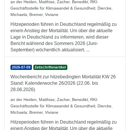
an der Heiden, Matthias
;
Zacher, Benedikt
;
RKI-
Geschäftsstelle für Klimawandel & Gesundheit
;
Diercke,
Michaela
;
Bremer, Viviane
Hitzeperioden führen in Deutschland regelmäßig zu
einem Anstieg der Mortalität. Um über die aktuelle
Lage in Deutschland zu informieren, wird dieser
Bericht während des Sommers 2026 (Juni-
September) wöchentlich aktualisiert. ...
2026-07-09
Zeitschriftenartikel
Wochenbericht zur hitzebedingten Mortalität KW 26
Stand: Kalenderwoche 26/2026 (22.06. bis
28.06.2026)
an der Heiden, Matthias
;
Zacher, Benedikt
;
RKI-
Geschäftsstelle für Klimawandel & Gesundheit
;
Diercke,
Michaela
;
Bremer, Viviane
Hitzeperioden führen in Deutschland regelmäßig zu
einem Anstieg der Mortalität. Um über die aktuelle