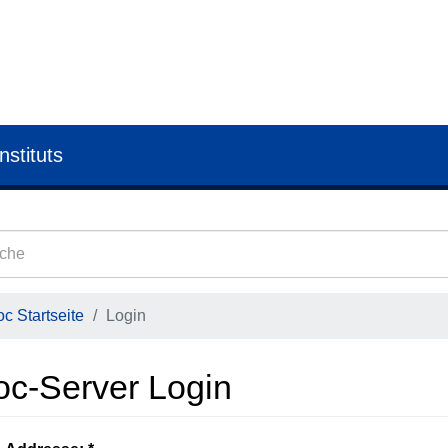
nstituts
c Startseite
Login
oc-Server Login