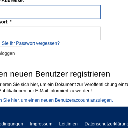
l-Addresse:
ort:
 Sie Ihr Passwort vergessen?
nloggen
en neuen Benutzer registrieren
rieren Sie sich hier, um ein Dokument zur Veröffentlichung einz
ublikationen per E-Mail informiert zu werden!
n Sie hier, um einen neuen Benutzeraccount anzulegen.
edingungen
Impressum
Leitlinien
Datenschutzerklärun