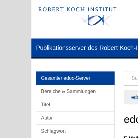
Publikationsserver des Robert Koch-I
Gesamter edoc-Server
Bereiche & Sammlungen
edo
Titel
ed
Autor
Schlagwort