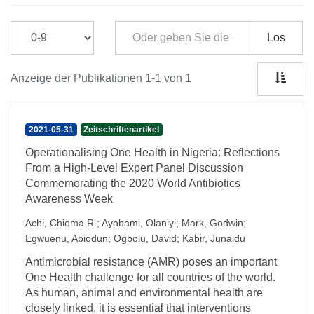
Los
Anzeige der Publikationen 1-1 von 1
2021-05-31
Zeitschriftenartikel
Operationalising One Health in Nigeria: Reflections
From a High-Level Expert Panel Discussion
Commemorating the 2020 World Antibiotics
Awareness Week
Achi, Chioma R.
;
Ayobami, Olaniyi
;
Mark, Godwin
;
Egwuenu, Abiodun
;
Ogbolu, David
;
Kabir, Junaidu
Antimicrobial resistance (AMR) poses an important
One Health challenge for all countries of the world.
As human, animal and environmental health are
closely linked, it is essential that interventions