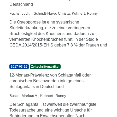
Deutschland
Fuchs, Judith
;
Scheidt-Nave, Christa
;
Kuhnert, Ronny
Die Osteoporose ist eine systemische
Skeletterkrankung, die zu einer verringerten
Bruchfestigkeit des Knochens und dadurch zu
vermehrten Knochenbrüchen führt. In der Studie
GEDA 2014/2015-EHIS geben 7,8 % der Frauen und
...
2017-03-15
Zeitschriftenartikel
12-Monats-Prävalenz von Schlaganfall oder
chronischen Beschwerden infolge eines
Schlaganfalls in Deutschland
Busch, Markus A.
;
Kuhnert, Ronny
Der Schlaganfall ist weltweit die zweithäufigste
Todesursache und eine wichtige Ursache für
Behinderung im Erwachsenenalter. Nach