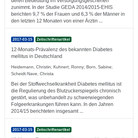
deren Bedeutung im Versorgungsgeschehen
zunimmt. In der Studie GEDA 2014/2015-EHIS
berichten 9,7 % der Frauen und 6,3 % der Männer in
den letzten 12 Monaten von einer Ärztin ...
2017-03-15
Zeitschriftenartikel
12-Monats-Prävalenz des bekannten Diabetes
mellitus in Deutschland
Heidemann, Christin
;
Kuhnert, Ronny
;
Born, Sabine
;
Scheidt-Nave, Christa
Bei der Stoffwechselkrankheit Diabetes mellitus ist
die Regulierung des Blutzuckerspiegels chronisch
gestört, was unbehandelt zu schwerwiegenden
Folgeerkrankungen führen kann. In den Jahren
2014/15 berichteten insgesamt ...
2017-03-15
Zeitschriftenartikel