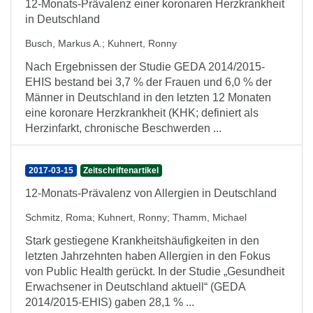
12-Monats-Prävalenz einer koronaren Herzkrankheit
in Deutschland
Busch, Markus A.
;
Kuhnert, Ronny
Nach Ergebnissen der Studie GEDA 2014/2015-
EHIS bestand bei 3,7 % der Frauen und 6,0 % der
Männer in Deutschland in den letzten 12 Monaten
eine koronare Herzkrankheit (KHK; definiert als
Herzinfarkt, chronische Beschwerden ...
2017-03-15
Zeitschriftenartikel
12-Monats-Prävalenz von Allergien in Deutschland
Schmitz, Roma
;
Kuhnert, Ronny
;
Thamm, Michael
Stark gestiegene Krankheitshäufigkeiten in den
letzten Jahrzehnten haben Allergien in den Fokus
von Public Health gerückt. In der Studie „Gesundheit
Erwachsener in Deutschland aktuell“ (GEDA
2014/2015-EHIS) gaben 28,1 % ...