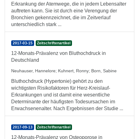
Erkrankung der Atemwege, die in jedem Lebensalter
auftreten kann. Sie ist durch eine Verengung der
Bronchien gekennzeichnet, die im Zeitverlauf
unterschiedlich stark ...
2017-03-15
Zeitschriftenartikel
12-Monats-Prävalenz von Bluthochdruck in
Deutschland
Neuhauser, Hannelore
;
Kuhnert, Ronny
;
Born, Sabine
Bluthochdruck (Hypertonie) gehört zu den
wichtigsten Risikofaktoren für Herz-Kreislauf-
Erkrankungen und ist damit eine wesentliche
Determinante der häufigsten Todesursachen im
Erwachsenenalter. Nach Ergebnissen der Studie ...
2017-09-13
Zeitschriftenartikel
12-Monats-Prävalenz von Osteoporose in