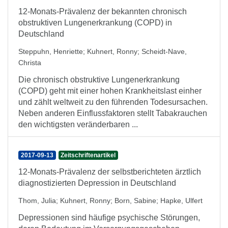
12-Monats-Prävalenz der bekannten chronisch
obstruktiven Lungenerkrankung (COPD) in
Deutschland
Steppuhn, Henriette
;
Kuhnert, Ronny
;
Scheidt-Nave,
Christa
Die chronisch obstruktive Lungenerkrankung
(COPD) geht mit einer hohen Krankheitslast einher
und zählt weltweit zu den führenden Todesursachen.
Neben anderen Einflussfaktoren stellt Tabakrauchen
den wichtigsten veränderbaren ...
2017-09-13
Zeitschriftenartikel
12-Monats-Prävalenz der selbstberichteten ärztlich
diagnostizierten Depression in Deutschland
Thom, Julia
;
Kuhnert, Ronny
;
Born, Sabine
;
Hapke, Ulfert
Depressionen sind häufige psychische Störungen,