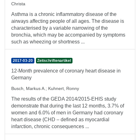
Christa
Asthma is a chronic inflammatory disease of the
airways affecting people of all ages. The disease is
characterised by a variable narrowing of the
bronchia, which may be accompanied by symptoms
such as wheezing or shortness ...
2017-03-20
Zeitschriftenartikel
12-Month prevalence of coronary heart disease in
Germany
Busch, Markus A.
;
Kuhnert, Ronny
The results of the GEDA 2014/2015-EHIS study
demonstrate that during the last 12 months, 3.7% of
women and 6.0% of men in Germany had coronary
heart disease (CHD – defined as myocardial
infarction, chronic consequences ...