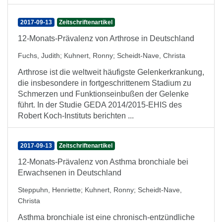
2017-09-13
Zeitschriftenartikel
12-Monats-Prävalenz von Arthrose in Deutschland
Fuchs, Judith
;
Kuhnert, Ronny
;
Scheidt-Nave, Christa
Arthrose ist die weltweit häufigste Gelenkerkrankung,
die insbesondere in fortgeschrittenem Stadium zu
Schmerzen und Funktionseinbußen der Gelenke
führt. In der Studie GEDA 2014/2015-EHIS des
Robert Koch-Instituts berichten ...
2017-09-13
Zeitschriftenartikel
12-Monats-Prävalenz von Asthma bronchiale bei
Erwachsenen in Deutschland
Steppuhn, Henriette
;
Kuhnert, Ronny
;
Scheidt-Nave,
Christa
Asthma bronchiale ist eine chronisch-entzündliche