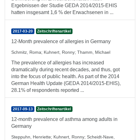
Ergebnissen der Studie GEDA 2014/2015-EHIS
hatten insgesamt 1,6 % der Erwachsenen in ...
2017-03-20
Zeitschriftenartikel
12-Month prevalence of allergies in Germany
Schmitz, Roma
;
Kuhnert, Ronny
;
Thamm, Michael
The prevalence of allergies has increased
dramatically during recent decades, and thus, got
into the focus of public health. As part of the 2014
German Health Update (GEDA 2014/2015-EHIS),
28.1% of respondents reported ...
2017-09-13
Zeitschriftenartikel
12-month prevalence of asthma among adults in
Germany
Steppuhn, Henriette
;
Kuhnert, Ronny
;
Scheidt-Nave,