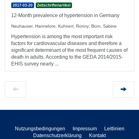
2017-03-20
Zeitschriftenartikel
12-Month prevalence of hypertension in Germany
Neuhauser, Hannelore
;
Kuhnert, Ronny
;
Born, Sabine
Hypertension is among the most important risk
factors for cardiovascular diseases and therefore a
significant determinant of the most frequent causes of
death in adults. According to the GEDA 2014/2015-
EHIS survey nearly ...
Nutzungsbedingungen
Impressum
Leitlinien
Datenschutzerklärung
Kontakt