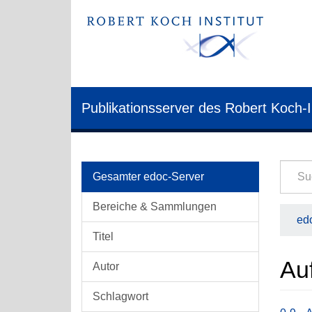
Publikationsserver des Robert Koch-I
Gesamter edoc-Server
Bereiche & Sammlungen
edo
Titel
Auf
Autor
Schlagwort