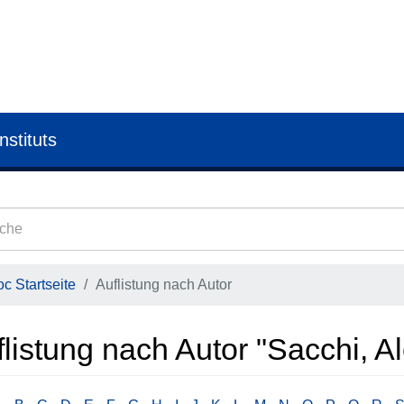
nstituts
c Startseite
Auflistung nach Autor
listung nach Autor "Sacchi, A