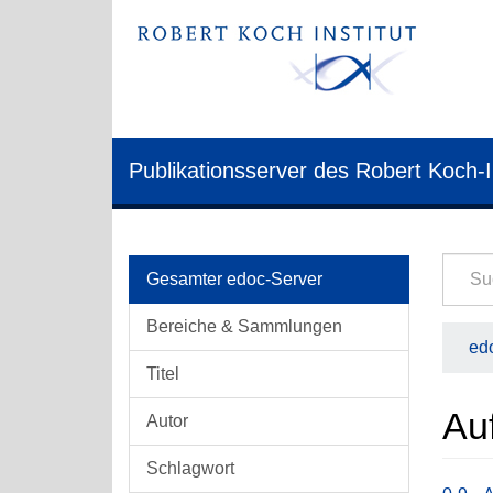
Publikationsserver des Robert Koch-I
Gesamter edoc-Server
Bereiche & Sammlungen
edo
Titel
Au
Autor
Schlagwort