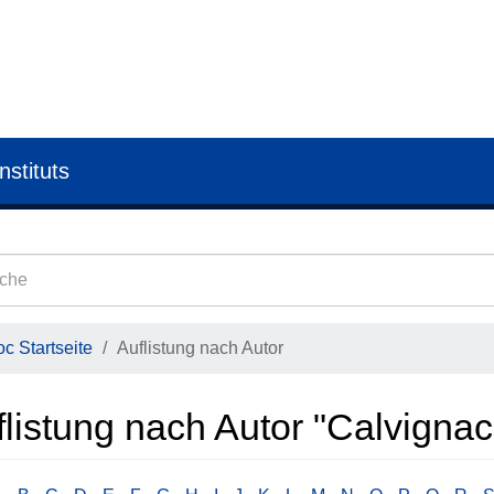
nstituts
c Startseite
Auflistung nach Autor
flistung nach Autor "Calvigna