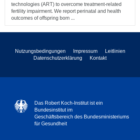
technologies (ART) to overcome treatment-related
fertility impairment. We report perinatal and health
outcomes of offspring born ...
Nutzungsbedingungen
Impressum
Leitlinien
Datenschutzerklärung
Kontakt
Das Robert Koch-Institut ist ein
Bundesinstitut im
Geschäftsbereich des Bundesministeriums
für Gesundheit