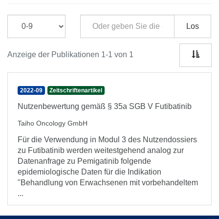
Los
Anzeige der Publikationen 1-1 von 1
2022-09
Zeitschriftenartikel
Nutzenbewertung gemäß § 35a SGB V Futibatinib
Taiho Oncology GmbH
Für die Verwendung in Modul 3 des Nutzendossiers
zu Futibatinib werden weitestgehend analog zur
Datenanfrage zu Pemigatinib folgende
epidemiologische Daten für die Indikation
"Behandlung von Erwachsenen mit vorbehandeltem
...