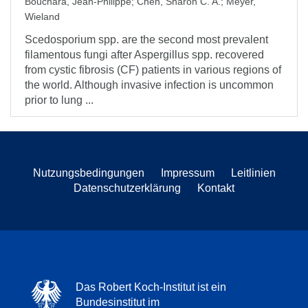
Bouchara, Jean-Philippe
;
Chen, Sharon C. A.
;
Meyer,
Wieland
Scedosporium spp. are the second most prevalent
filamentous fungi after Aspergillus spp. recovered
from cystic fibrosis (CF) patients in various regions of
the world. Although invasive infection is uncommon
prior to lung ...
Nutzungsbedingungen
Impressum
Leitlinien
Datenschutzerklärung
Kontakt
Das Robert Koch-Institut ist ein
Bundesinstitut im